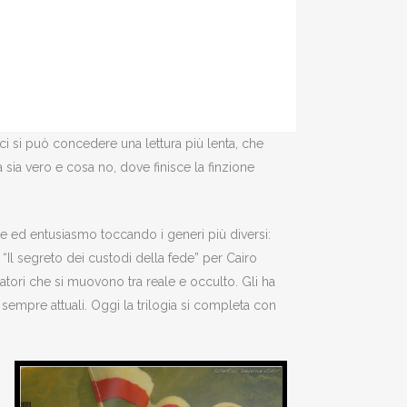
 ci si può concedere una lettura più lenta, che
a sia vero e cosa no, dove finisce la finzione
ne ed entusiasmo toccando i generi più diversi:
o “Il segreto dei custodi della fede” per Cairo
atori che si muovono tra reale e occulto. Gli ha
, sempre attuali. Oggi la trilogia si completa con