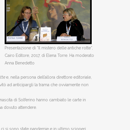
Presentazione di “Il mistero delle antiche rotte”,
Cairo Editore, 2017, di Elena Torre. Ha moderato
Anna Benedetto
otte
e, nella persona dell’allora direttore editoriale,
nvitò ad anticipargli la trama che ovviamente non
 nascita di Solferino hanno cambiato le carte in
ha dovuto attendere.
ci si sono state pandemie e in ultimo scioperi.