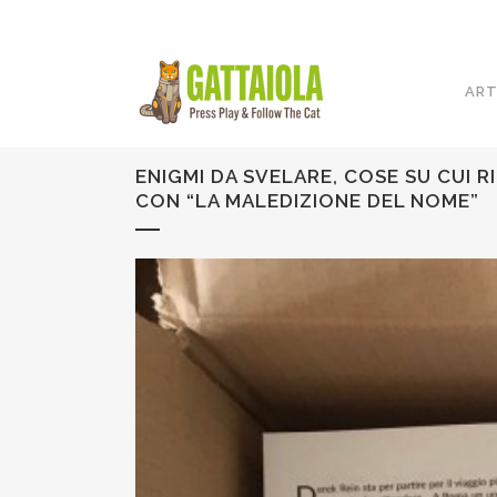
ART
ENIGMI DA SVELARE, COSE SU CUI R
CON “LA MALEDIZIONE DEL NOME”