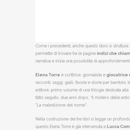
Come i precedenti, anche questo libro si struttura 
permette di trovare tra le pagine
indizi che chia
narrativa e inizia una possibilità di approfondiment
Elena Torre
è scrittrice, giornalista e
giocatrice 
racconti, saggi, gialli, favole e storie per bambini,
editore, primo volume di una trilogia dedicata alla
fatto seguito, due anni dopo, “Il mistero delle antic
“La maledizione del nome”.
Nella costruzione dei tre libri si legge un profo
questo Elena Torre è già intervenuta a
Lucca Com