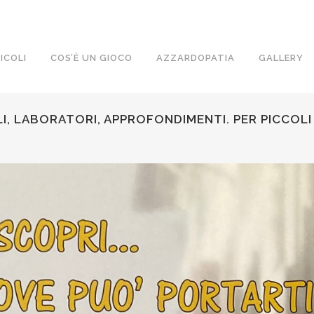
ICOLI
COS’È UN GIOCO
AZZARDOPATIA
GALLERY
I, LABORATORI, APPROFONDIMENTI. PER PICCOLI 