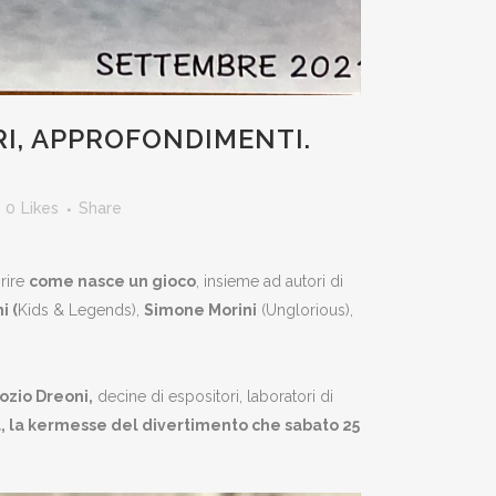
RI, APPROFONDIMENTI.
0
Likes
Share
prire
come nasce un gioco
, insieme ad autori di
i (
Kids & Legends),
Simone Morini
(Unglorious),
ozio Dreoni,
decine di espositori, laboratori di
, la kermesse del divertimento che sabato 25