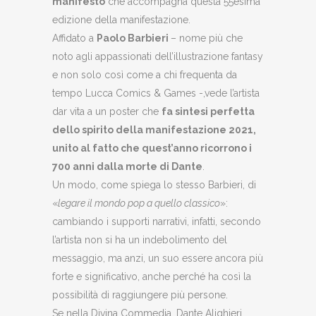
manifesto
che accompagna questa 55esima
edizione della manifestazione.
Affidato a
Paolo Barbieri
– nome più che
noto agli appassionati dell’illustrazione fantasy
e non solo così come a chi frequenta da
tempo Lucca Comics & Games -,vede l’artista
dar vita a un poster che
fa sintesi perfetta
dello spirito della manifestazione 2021,
unito al fatto che quest’anno ricorrono i
700 anni dalla morte di Dante
.
Un modo, come spiega lo stesso Barbieri, di
«
legare il mondo pop a quello classico
»:
cambiando i supporti narrativi, infatti, secondo
l’artista non si ha un indebolimento del
messaggio, ma anzi, un suo essere ancora più
forte e significativo, anche perché ha così la
possibilità di raggiungere più persone.
Se nella Divina Commedia, Dante Alighieri