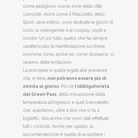
come padiglioni, nuove zone della città
coinvolte, ritorni come il Palazzetto dello
Sport, case editrici, zone dedicate ai giochi di
ruolo, ai videogames e ai cosplay, ospiti e
mostre. Un po’ tutto quello che ha sempre
caratterizzato la manifestazione lucchese,
insomma, torna, anche se, come dicevamo, ci
saranno delle limitazioni.
La principale è quella legata alle presenze
che, in fiera
, non potranno essere più di
20mila al giorno
. Poi c’è
l’obbligatorietà
del Green Pass
, della misurazione della
temperatura all’ingresso e quel braccialetto
che, quest’anno, oltre a dire che si ha il
biglietto, dirà anche che sono stati effettuati
tutti i controlli. Anche per questo, la
raccomandazione è quella di acquistare i