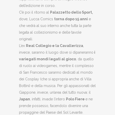
dell’edizione in corso.
C’è poi il ritorno al
Palazzetto dello Sport,
dove, Lucca Comics
torna dopo 15 anni
e
che vedrà al suo interno anche tutta la parte
legata al collezionismo e delle tavole
originali.
L’ex
Real Collegio e la Cavallerizza
,
invece, saranno il luogo dove si dipaneranno
i
variegati mondi legati al gioco
, da quello
di ruolo ai videogames, mentre il complesso
di San Francesco saranno dedicati al mondo
dei Cosplay (che si appropria anche di Villa
Bottini) e della musica. Per gli appassionati del
Giappone, invece, un’area del tutto nuova: il
Japan
, infatti, invade l’intero
Polo Fiere
e ne
prende possesso, facendolo divenire una
propaggine del Paese del Sol Levante.