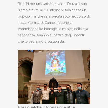
Bianchi per una variant cover di Exuvia, il suo
ultimo album, al cui interno vi sarà anche un
pop-up, ma che sarà svelata solo nel corso di
Lucca Comics & Games. Proprio la
commistione tra immagini e musica nella sua
esperienza, saranno al centro degli incontri
che lo vedranno protagonista.
E ora qualche informazione utile
.