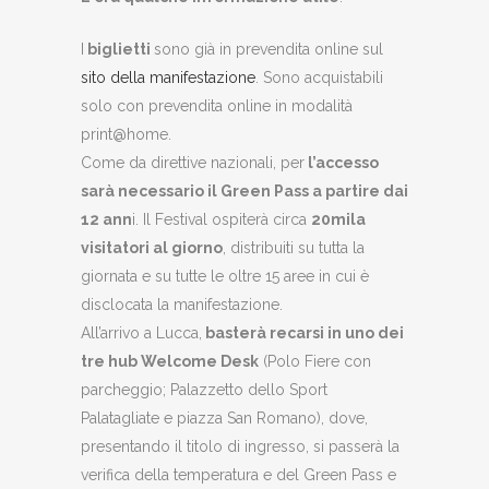
I
biglietti
sono già in prevendita online sul
sito della manifestazione
. Sono acquistabili
solo con prevendita online in modalità
print@home.
Come da direttive nazionali, per
l’accesso
sarà necessario il Green Pass a partire dai
12 ann
i. Il Festival ospiterà circa
20mila
visitatori al giorno
, distribuiti su tutta la
giornata e su tutte le oltre 15 aree in cui è
disclocata la manifestazione.
All’arrivo a Lucca,
basterà recarsi in uno dei
tre hub Welcome Desk
(Polo Fiere con
parcheggio; Palazzetto dello Sport
Palatagliate e piazza San Romano), dove,
presentando il titolo di ingresso, si passerà la
verifica della temperatura e del Green Pass e