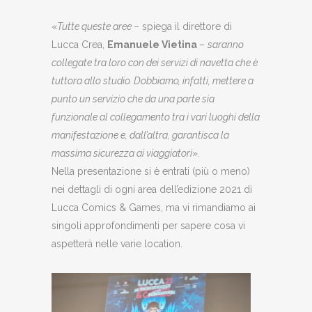
«
Tutte queste aree
– spiega il direttore di
Lucca Crea,
Emanuele Vietina
–
saranno
collegate tra loro con dei servizi di navetta che è
tuttora allo studio. Dobbiamo, infatti, mettere a
punto un servizio che da una parte sia
funzionale al collegamento tra i vari luoghi della
manifestazione e, dall’altra, garantisca la
massima sicurezza ai viaggiatori
».
Nella presentazione si è entrati (più o meno)
nei dettagli di ogni area dell’edizione 2021 di
Lucca Comics & Games, ma vi rimandiamo ai
singoli approfondimenti per sapere cosa vi
aspetterà nelle varie location.