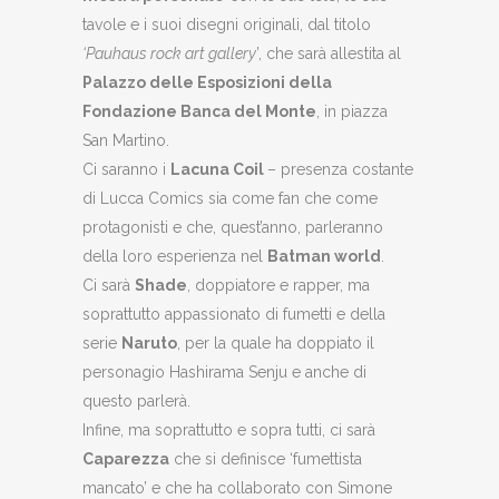
tavole e i suoi disegni originali, dal titolo
‘Pauhaus rock art gallery
’, che sarà allestita al
Palazzo delle Esposizioni della
Fondazione Banca del Monte
, in piazza
San Martino.
Ci saranno i
Lacuna Coil
– presenza costante
di Lucca Comics sia come fan che come
protagonisti e che, quest’anno, parleranno
della loro esperienza nel
Batman world
.
Ci sarà
Shade
, doppiatore e rapper, ma
soprattutto appassionato di fumetti e della
serie
Naruto
, per la quale ha doppiato il
personagio Hashirama Senju e anche di
questo parlerà.
Infine, ma soprattutto e sopra tutti, ci sarà
Caparezza
che si definisce ‘fumettista
mancato’ e che ha collaborato con Simone