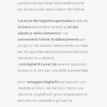
potranno essere ritirati i braccialetti colorati
per l’accesso alle varie location del Festival.
I
l prezzo dei biglietto giornaliero
varia dai
20 euro
del lunedì e venerdì, ai
22 del
sabato e della domenica
, con
convenienti forme di abbonamento
per
più giorni che saranno ulteriormente scontate
per chi approfitta della promozione Earlybird
(valida fino al 4 ottobre).
I
100 biglietti Level Up
saranno disponibili
al prezzo di 160 euro (più diritti di prevendita).
Sono
omaggio i biglietti
per persone con
disabilità e minori nati dal 2010. Hanno una
riduzione i biglietti per gli accompagnatori di
persone con disabilità e gli over 65.