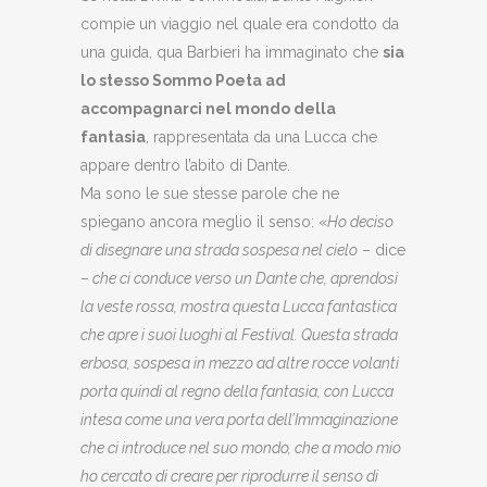
compie un viaggio nel quale era condotto da
una guida, qua Barbieri ha immaginato che
sia
lo stesso Sommo Poeta ad
accompagnarci nel mondo della
fantasia
, rappresentata da una Lucca che
appare dentro l’abito di Dante.
Ma sono le sue stesse parole che ne
spiegano ancora meglio il senso: «
Ho deciso
di disegnare una strada sospesa nel cielo
– dice
–
che ci conduce verso un Dante che, aprendosi
la veste rossa, mostra questa Lucca fantastica
che apre i suoi luoghi al Festival. Questa strada
erbosa, sospesa in mezzo ad altre rocce volanti
porta quindi al regno della fantasia, con Lucca
intesa come una vera porta dell’Immaginazione
che ci introduce nel suo mondo, che a modo mio
ho cercato di creare per riprodurre il senso di