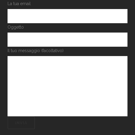
La tua email
Oggetto
Il tuo messaggio (facoltativo)