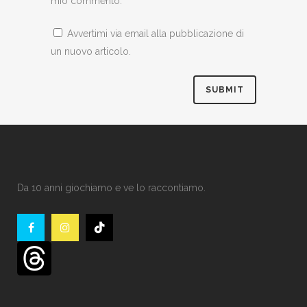
mio commento.
Avvertimi via email alla pubblicazione di
un nuovo articolo.
Da 10 anni giochiamo e ve lo raccontiamo.