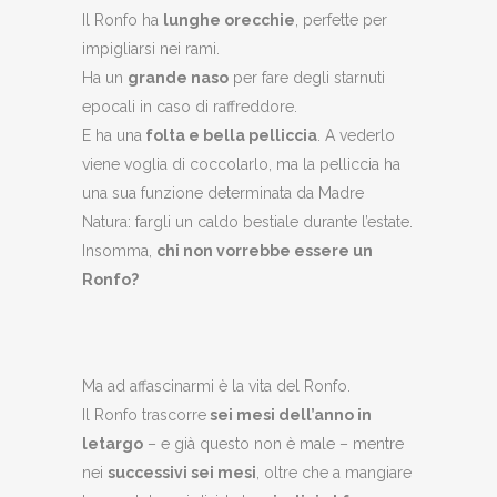
Il Ronfo ha
lunghe orecchie
, perfette per
impigliarsi nei rami.
Ha un
grande naso
per fare degli starnuti
epocali in caso di raffreddore.
E ha una
folta e bella pelliccia
. A vederlo
viene voglia di coccolarlo, ma la pelliccia ha
una sua funzione determinata da Madre
Natura: fargli un caldo bestiale durante l’estate.
Insomma,
chi non vorrebbe essere un
Ronfo?
Ma ad affascinarmi è la vita del Ronfo.
Il Ronfo trascorre
sei mesi dell’anno in
letargo
– e già questo non è male – mentre
nei
successivi sei mesi
, oltre che a mangiare