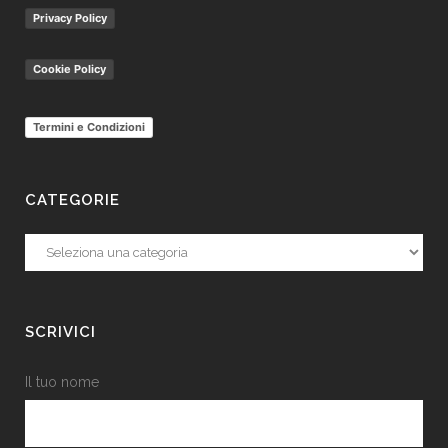
Privacy Policy
Cookie Policy
Termini e Condizioni
CATEGORIE
Categorie
SCRIVICI
Il tuo nome