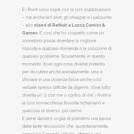
E i Ronfi sono ospiti con le loro pubblicazioni
– ma anche le t-shirt, gli shopper e i pelouche
– allo
stand di ReNoir a Lucca Comics &
Games
. E’ così che ho scoperto come un
sonnellino possa diventare la migliore
risposta a qualsiasi domanda o la soluzione di
qualsiasi problema. Sicuramente, in questo
momento dove ogni cosa diviene pretesto
per discutere anche animatamente, sino a
sfociare in una violenza fosse anche solo
verbale spesso difficile da digerire, dove tutto
diventa un ‘o con me o contro di me’, i Ronfi e
la loro sonnacchiosa filosofia richiamano a
qualcosa di diverso, più calmo.
E viene davvero voglia di prendersi una pausa
dalle tante discussioni che, quotidianamente,