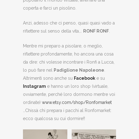
popolano il mondo virtuale, afferrare una
coperta e farci un pisolino.
Anzi, adesso che ci penso, quasi quasi vado a
riflettere sul senso della vita….
RONF RONF
.
Mentre mi preparo a pisolare, o meglio,
riflettere profondamente, ho ancora una cosa
da dire: chi volesse incontrare i Ronfi a Lucca,
lo può fare nel
Padiglione Napoleone
.
Altrimenti sono anche su
Facebook
e su
Instagram
e hanno un loro shop (virtuale,
ovviamente, perché loro dormono mentre voi
ordinate)
www.etsy.com/shop/Ronfomarket
…Chissà chi prepara i pacchi al Ronfomarket:
ecco qualcosa su cui dormire!!