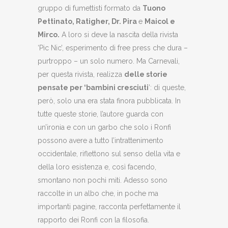
gruppo di fumettisti formato da
Tuono
Pettinato, Ratigher, Dr. Pira
e
Maicol e
Mirco.
A loro si deve la nascita della rivista
‘Pic Nic’, esperimento di free press che dura –
purtroppo – un solo numero. Ma Carnevali,
per questa rivista, realizza
delle storie
pensate per ‘bambini cresciuti
’: di queste,
però, solo una era stata finora pubblicata. In
tutte queste storie, l’autore guarda con
un’ironia e con un garbo che solo i Ronfi
possono avere a tutto l’intrattenimento
occidentale, riflettono sul senso della vita e
della loro esistenza e, così facendo,
smontano non pochi miti. Adesso sono
raccolte in un albo che, in poche ma
importanti pagine, racconta perfettamente il
rapporto dei Ronfi con la filosofia.