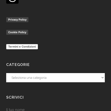
Privacy Policy
Cookie Policy
Termini e Condizioni
CATEGORIE
Categorie
SCRIVICI
Il tuo nome