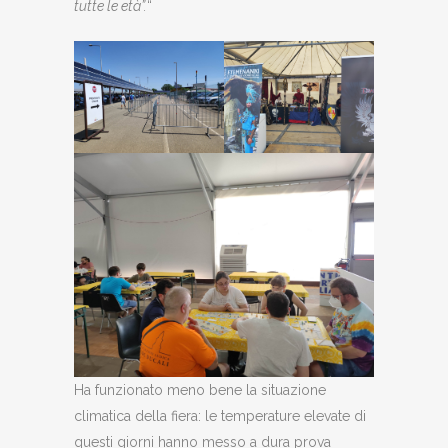
tutte le età”.
“
Ha funzionato meno bene la situazione
climatica della fiera: le temperature elevate di
questi giorni hanno messo a dura prova