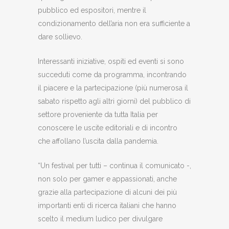
pubblico ed espositori, mentre il
condizionamento dell’aria non era sufficiente a
dare sollievo.
Interessanti iniziative, ospiti ed eventi si sono
succeduti come da programma, incontrando
il piacere e la partecipazione (più numerosa il
sabato rispetto agli altri giorni) del pubblico di
settore proveniente da tutta Italia per
conoscere le uscite editoriali e di incontro
che affollano l’uscita dalla pandemia.
“Un festival per tutti – continua il comunicato -,
non solo per gamer e appassionati, anche
grazie alla partecipazione di alcuni dei più
importanti enti di ricerca italiani che hanno
scelto il medium ludico per divulgare