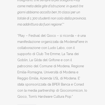
insegnanti, che sempre di più scelgono Play
come meta delle gite d’istruzione: in questi tre
giorni abbiamo accolto ben 70 classi per un
totale di 1.300 studenti non solo dalla provincia,
ma addirittura da fuori regione”.
“
“Play – Festival del Gioco – si ricorda – è una
manifestazione organizzata da ModenaFiere in
collaborazione con Ludo Labo, con il
supporto di Club Tre Emme, La Tana dei
Goblin, La Gilda del Grifone e con il
patrocinio del Comune di Modena, Regione
Emilia-Romagna, Università di Modena e
Reggio Emilia, Azienda USL di Modena. E’
stata sponsorizzata da BPER Banca e Conad
con la media partnership di Gioconomicon, Io
Gioco, Tom’s Hardware Cultura Pop.”