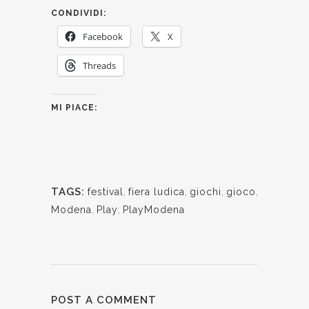
CONDIVIDI:
Facebook
X
Threads
MI PIACE:
TAGS:
festival
,
fiera ludica
,
giochi
,
gioco
,
Modena
,
Play
,
PlayModena
POST A COMMENT