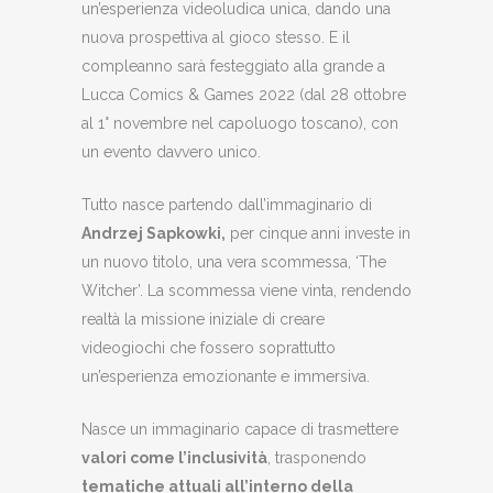
un’esperienza videoludica unica, dando una
nuova prospettiva al gioco stesso. E il
compleanno sarà festeggiato alla grande a
Lucca Comics & Games 2022 (dal 28 ottobre
al 1° novembre nel capoluogo toscano), con
un evento davvero unico.
Tutto nasce partendo dall’immaginario di
Andrzej Sapkowki,
per cinque anni investe in
un nuovo titolo, una vera scommessa, ‘The
Witcher’. La scommessa viene vinta, rendendo
realtà la missione iniziale di creare
videogiochi che fossero soprattutto
un’esperienza emozionante e immersiva.
Nasce un immaginario capace di trasmettere
valori come l’inclusività
, trasponendo
tematiche attuali all’interno della