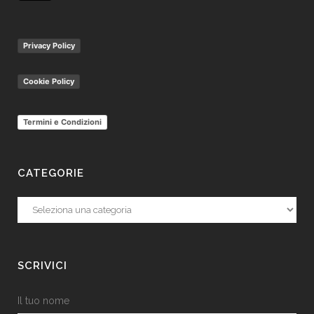
Privacy Policy
Cookie Policy
Termini e Condizioni
CATEGORIE
Categorie
SCRIVICI
Il tuo nome