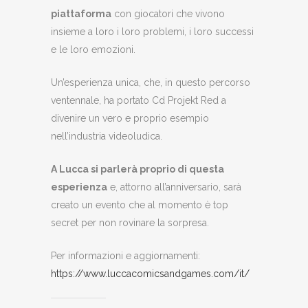
piattaforma
con giocatori che vivono
insieme a loro i loro problemi, i loro successi
e le loro emozioni.
Un’esperienza unica, che, in questo percorso
ventennale, ha portato Cd Projekt Red a
divenire un vero e proprio esempio
nell’industria videoludica.
A Lucca si parlerà proprio di questa
esperienza
e, attorno all’anniversario, sarà
creato un evento che al momento è top
secret per non rovinare la sorpresa.
Per informazioni e aggiornamenti:
https://www.luccacomicsandgames.com/it/