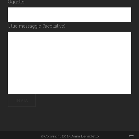
Oggetto
Il tuo messaggio (facoltativo)
© Copyright 2025 Anna Benedetto