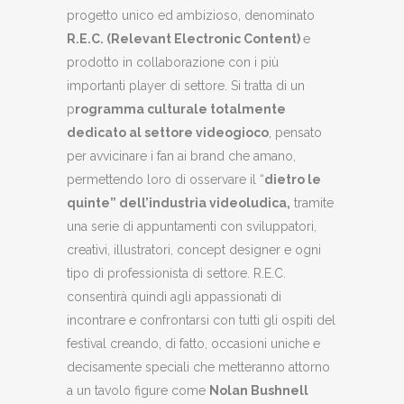
progetto unico ed ambizioso, denominato
R.E.C. (Relevant Electronic Content)
e
prodotto in collaborazione con i più
importanti player di settore. Si tratta di un
p
rogramma culturale totalmente
dedicato al settore videogioco
, pensato
per avvicinare i fan ai brand che amano,
permettendo loro di osservare il “
dietro le
quinte” dell’industria videoludica,
tramite
una serie di appuntamenti con sviluppatori,
creativi, illustratori, concept designer e ogni
tipo di professionista di settore. R.E.C.
consentirà quindi agli appassionati di
incontrare e confrontarsi con tutti gli ospiti del
festival creando, di fatto, occasioni uniche e
decisamente speciali che metteranno attorno
a un tavolo figure come
Nolan Bushnell