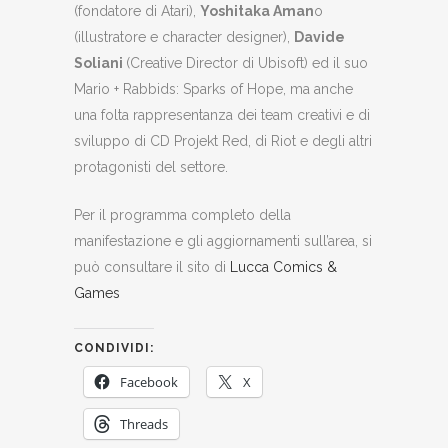
(fondatore di Atari),
Yoshitaka Aman
o
(illustratore e character designer),
Davide
Soliani
(Creative Director di Ubisoft) ed il suo
Mario + Rabbids: Sparks of Hope, ma anche
una folta rappresentanza dei team creativi e di
sviluppo di CD Projekt Red, di Riot e degli altri
protagonisti del settore.
Per il programma completo della
manifestazione e gli aggiornamenti sull’area, si
può consultare il sito di
Lucca Comics &
Games
CONDIVIDI:
Facebook
X
Threads