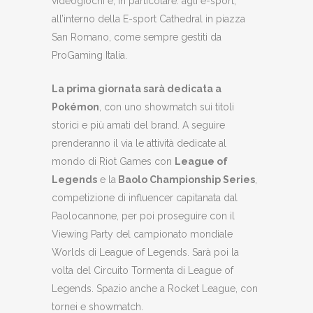
videogiochi e, in particolare. agli e-sport,
all’interno della E-sport Cathedral in piazza
San Romano, come sempre gestiti da
ProGaming Italia.
La prima giornata sarà dedicata a
Pokémon
, con uno showmatch sui titoli
storici e più amati del brand. A seguire
prenderanno il via le attività dedicate al
mondo di Riot Games con
League of
Legends
e la
Baolo Championship Series
,
competizione di influencer capitanata dal
Paolocannone, per poi proseguire con il
Viewing Party del campionato mondiale
Worlds di League of Legends. Sarà poi la
volta del Circuito Tormenta di League of
Legends. Spazio anche a Rocket League, con
tornei e showmatch.