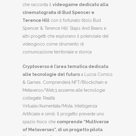
che racconta il
videogame dedicato alla
cinematografia di Bud Spencer e
Terence Hill
con il fortunato titolo Bud
Spencer & Terence Hill: Slaps And Beans e
altri progetti che esplorano il potenziale del
videogioco come strumento di
comunicazione territoriale e storica
Cryptoverso è l’area tematica dedicata
alle tecnologie del futuro
a Lucca Comics
& Games. Comprenderà NFT/Blockchain e
Metaverso/Web3 assieme alle tecnologie
collegate: Realtà
Virtuale/Aumentata/Mista, Intelligenza
Artificiale e simili. Il progetto prevede uno
spazio fisico che
comprende “Multiverse
of Metaverses”, di un progetto pilota