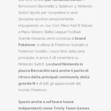
famosissimi Bayonetta 3, Splatoon 3, Nintendo
Switch Sports per competere in varie
discipline sportive semplicemente
impugnando un Joy-Con; Mario Kart 8 Deluxe
e Mario Strikers: Battle League Football.
Grande rilevanza verrà concessa al
brand
Pokémon
, in attesa di Pokémon Scarlatto e
Pokémon Violetto, i nuovi titoli della serie
principale, in arrivo il 18 novembre su
Nintendo Switch.
Lo stand Nintendo in
piazza Bernardini sarà anche il punto di
ritrovo delle principali community della
grande N
e di tutti gli appassionati del
mondo Pokémon.
Spazio anche a software house
indipendenti come Trinity Team Games
,