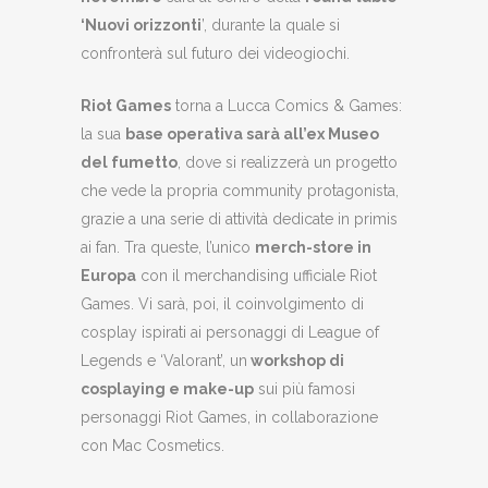
‘Nuovi orizzonti
’, durante la quale si
confronterà sul futuro dei videogiochi.
Riot Games
torna a Lucca Comics & Games:
la sua
base operativa sarà all’ex Museo
del fumetto
, dove si realizzerà un progetto
che vede la propria community protagonista,
grazie a una serie di attività dedicate in primis
ai fan. Tra queste, l’unico
merch-store in
Europa
con il merchandising ufficiale Riot
Games. Vi sarà, poi, il coinvolgimento di
cosplay ispirati ai personaggi di League of
Legends e ‘Valorant’, un
workshop di
cosplaying e make-up
sui più famosi
personaggi Riot Games, in collaborazione
con Mac Cosmetics.