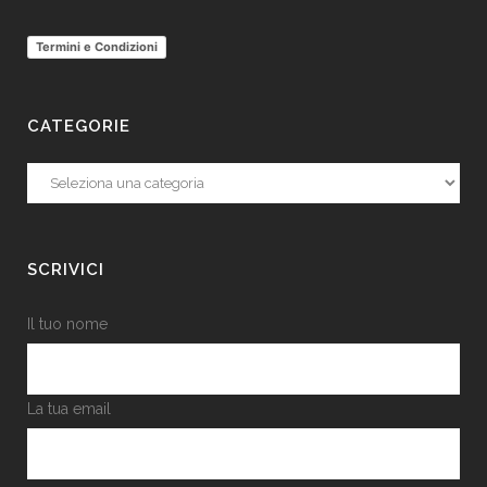
Termini e Condizioni
CATEGORIE
Categorie
SCRIVICI
Il tuo nome
La tua email