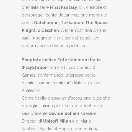
premiata serie
Final Fantasy
. È il creatore di
personaggi iconici dell’animazione mondiale
come
Gatchaman, Tekkaman: The Space
Knight, o Casshan
. Anche Yoshitaka Amano
sarà impegnato in una serie di panel, live
performance ed incontri pubblici.
Sony Interactive Entertainment Italia
(
PlayStation
) torna a Lucca Comics &
Games, confermando l’interesse per la
manifestazione tramite un’attività in piazza
Anfiteatro.
Come ospite e speaker d’eccezione, oltre che
orgoglio italiano per il settore videoludico,
sarà presente
Davide Soliani
, Creative
Director di
Ubisoft Milan
e di Mario +
Rabbids: Sparks of Hope, che incontrerà il