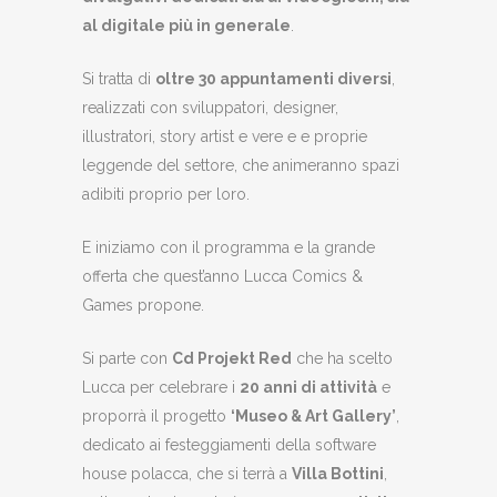
al digitale più in generale
.
Si tratta di
oltre 30 appuntamenti diversi
,
realizzati con sviluppatori, designer,
illustratori, story artist e vere e e proprie
leggende del settore, che animeranno spazi
adibiti proprio per loro.
E iniziamo con il programma e la grande
offerta che quest’anno Lucca Comics &
Games propone.
Si parte con
Cd Projekt Red
che ha scelto
Lucca per celebrare i
20 anni di attività
e
proporrà il progetto
‘Museo & Art Gallery’
,
dedicato ai festeggiamenti della software
house polacca, che si terrà a
Villa Bottini
,