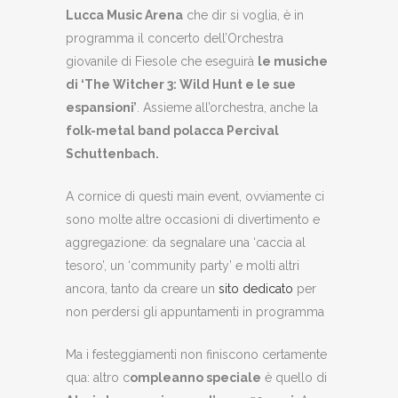
Lucca Music Arena
che dir si voglia, è in
programma il concerto dell’Orchestra
giovanile di Fiesole che eseguirà
le musiche
di ‘The Witcher 3: Wild Hunt e le sue
espansioni’
. Assieme all’orchestra, anche la
folk-metal band polacca Percival
Schuttenbach.
A cornice di questi main event, ovviamente ci
sono molte altre occasioni di divertimento e
aggregazione: da segnalare una ‘caccia al
tesoro’, un ‘community party’ e molti altri
ancora, tanto da creare un
sito dedicato
per
non perdersi gli appuntamenti in programma
Ma i festeggiamenti non finiscono certamente
qua: altro c
ompleanno speciale
è quello di