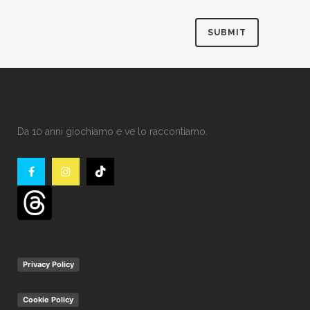
Da 10 anni giochiamo e ve lo raccontiamo.
Privacy Policy
Cookie Policy