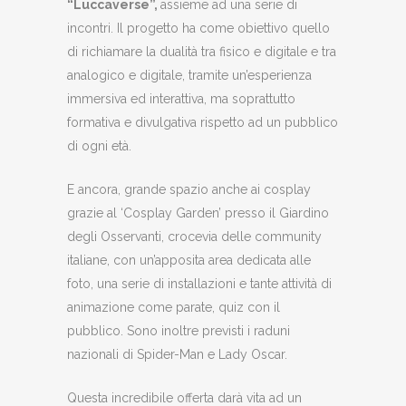
“Luccaverse”,
assieme ad una serie di
incontri. Il progetto ha come obiettivo quello
di richiamare la dualità tra fisico e digitale e tra
analogico e digitale, tramite un’esperienza
immersiva ed interattiva, ma soprattutto
formativa e divulgativa rispetto ad un pubblico
di ogni età.
E ancora, grande spazio anche ai cosplay
grazie al ‘Cosplay Garden’ presso il Giardino
degli Osservanti, crocevia delle community
italiane, con un’apposita area dedicata alle
foto, una serie di installazioni e tante attività di
animazione come parate, quiz con il
pubblico. Sono inoltre previsti i raduni
nazionali di Spider-Man e Lady Oscar.
Questa incredibile offerta darà vita ad un