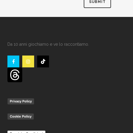
Da 10 anni giochiamo e ve lo raccontiamo.
Privacy Policy
Cookie Policy