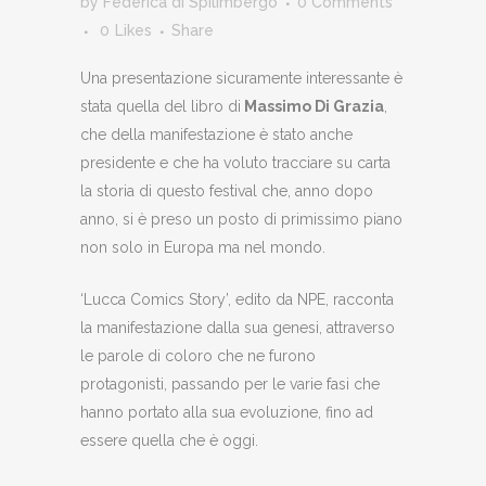
by
Federica di Spilimbergo
0 Comments
0
Likes
Share
Una presentazione sicuramente interessante è
stata quella del libro di
Massimo Di Grazia
,
che della manifestazione è stato anche
presidente e che ha voluto tracciare su carta
la storia di questo festival che, anno dopo
anno, si è preso un posto di primissimo piano
non solo in Europa ma nel mondo.
‘Lucca Comics Story’, edito da NPE, racconta
la manifestazione dalla sua genesi, attraverso
le parole di coloro che ne furono
protagonisti, passando per le varie fasi che
hanno portato alla sua evoluzione, fino ad
essere quella che è oggi.