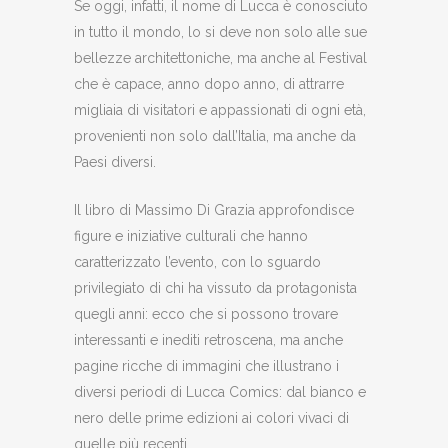
Se oggi, infatti, il nome di Lucca è conosciuto
in tutto il mondo, lo si deve non solo alle sue
bellezze architettoniche, ma anche al Festival
che è capace, anno dopo anno, di attrarre
migliaia di visitatori e appassionati di ogni età,
provenienti non solo dall’Italia, ma anche da
Paesi diversi.
Il libro di Massimo Di Grazia approfondisce
figure e iniziative culturali che hanno
caratterizzato l’evento, con lo sguardo
privilegiato di chi ha vissuto da protagonista
quegli anni: ecco che si possono trovare
interessanti e inediti retroscena, ma anche
pagine ricche di immagini che illustrano i
diversi periodi di Lucca Comics: dal bianco e
nero delle prime edizioni ai colori vivaci di
quelle più recenti.