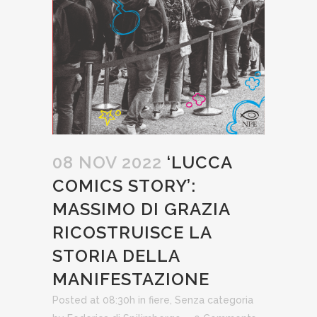
08 NOV 2022
‘LUCCA
COMICS STORY’:
MASSIMO DI GRAZIA
RICOSTRUISCE LA
STORIA DELLA
MANIFESTAZIONE
Posted at 08:30h
in
fiere
,
Senza categoria