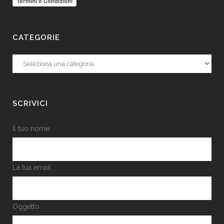
Termini e Condizioni
CATEGORIE
Categorie
SCRIVICI
Il tuo nome
La tua email
Oggetto