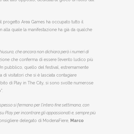
il progetto Area Games ha occupato tutto il
lin alla quale la manifestazione ha già da qualche
chiusura, che ancora non dichiara però i numeri di
tazione che conferma di essere l’evento ludico più
. Un pubblico, quello del festival, estremamente
di visitatori che si è lasciata contagiare
mbito di Play in The City, si sono svolte numerose
”.
spesso si fermano per l’intero fine settimana, con
o su Play per incontrare gli appassionati e, sempre più
consigliere delegato di ModenaFiere,
Marco