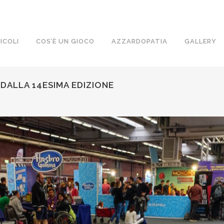
ICOLI
COS’È UN GIOCO
AZZARDOPATIA
GALLERY
 DALLA 14ESIMA EDIZIONE