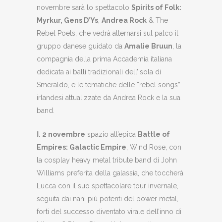
novembre sarà lo spettacolo
Spirits of Folk:
Myrkur, Gens D’Ys
,
Andrea Rock
& The
Rebel Poets, che vedrà alternarsi sul palco il
gruppo danese guidato da
Amalie Bruun
, la
compagnia della prima Accademia italiana
dedicata ai balli tradizionali dell’Isola di
Smeraldo, e le tematiche delle “rebel songs”
irlandesi attualizzate da Andrea Rock e la sua
band.
Il
2 novembre
spazio all’epica
Battle of
Empires: Galactic Empire
, Wind Rose, con
la cosplay heavy metal tribute band di John
Williams preferita della galassia, che toccherà
Lucca con il suo spettacolare tour invernale,
seguita dai nani più potenti del power metal,
forti del successo diventato virale dell’inno di