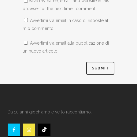
Save my name, email, and website in this
browser for the next time I comment.
Avvertimi via email in caso di risposte al
mio commento.
Avvertimi via email alla pubblicazione di
un nuovo articolo.
Da 10 anni giochiamo e ve lo raccontiamo.