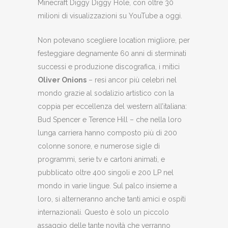
Minecraft Diggy Diggy Hole, con oltre 30
milioni di visualizzazioni su YouTube a oggi.
Non potevano scegliere location migliore, per
festeggiare degnamente 60 anni di sterminati
successi e produzione discografica, i mitici
Oliver Onions
– resi ancor più celebri nel
mondo grazie al sodalizio artistico con la
coppia per eccellenza del western all’italiana:
Bud Spencer e Terence Hill – che nella loro
lunga carriera hanno composto più di 200
colonne sonore, e numerose sigle di
programmi, serie tv e cartoni animati, e
pubblicato oltre 400 singoli e 200 LP nel
mondo in varie lingue. Sul palco insieme a
loro, si alterneranno anche tanti amici e ospiti
internazionali. Questo è solo un piccolo
assaggio delle tante novità che verranno