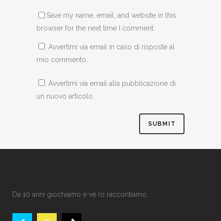
Save my name, email, and website in this
browser for the next time I comment.
Avvertimi via email in caso di risposte al
mio commento.
Avvertimi via email alla pubblicazione di
un nuovo articolo.
Da 10 anni giochiamo e ve lo raccontiamo.