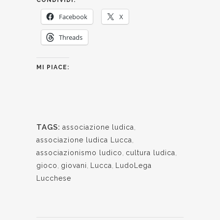
CONDIVIDI:
Facebook
X
Threads
MI PIACE:
TAGS:
associazione ludica
,
associazione ludica Lucca
,
associazionismo ludico
,
cultura ludica
,
gioco
,
giovani
,
Lucca
,
LudoLega
Lucchese