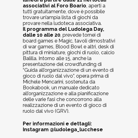
associativi
al Foro Boario
, aperti a
tutti gratuitamente, dove è possibile
trovare un’ampia lista di giochi da
provare nella ludoteca associativa.
Il programma del Ludolega Day,
dalle 10 alle 20
, prevede tornei di
board games e Magic, tavoli dimostrativi
di war games, Blood Bowl e altri, desk di
pittura di miniature, giochi di ruolo, calcio
Balilla. Intorno alle 15, anche la
presentazione del crowdfunding di
“Guida all’organizzazione di un evento di
gioco di ruolo dal vivo”, opera prima di
Michele Mencarini, sostenuta da
Bookabook, un manuale dedicato
all’organizzazione e alla pianificazione
delle varie fasi che concorrono alla
realizzazione di un evento di gioco di
ruolo dal vivo (GRV).
Per informazioni e dettagli:
Instagram @ludolega_lucchese