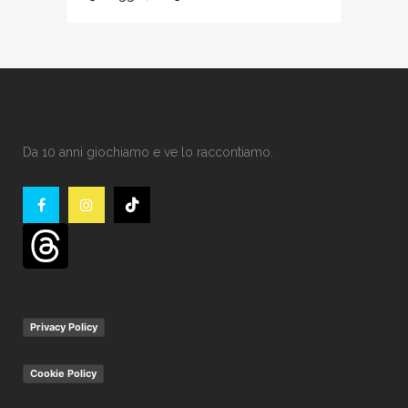
Da 10 anni giochiamo e ve lo raccontiamo.
Privacy Policy
Cookie Policy