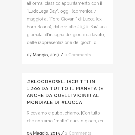
all'ormai classico appuntamento con il
“LudoLega Day”, oggi (domenica 7
maggio) al “Foro Giovani” di Lucca (ex
Foro Boario), dalle 11 alle 20,30. Sarà una
giornata all'insegna dei giochi da tavolo,
delle rappresentazione dei giochi di...
07 Maggio, 2017
/
0 Comments
#BLOODBOWL: ISCRITTI IN
1.200 DA TUTTO IL PIANETA (E
ANCHE DA QUELLI VICINI!) AL
MONDIALE DI #LUCCA
Riceviamo e pubblichiamo. [Con tutto
che non amo *molto* questo gioco, eh...
05 Maggio, 2015
/
2 Comments