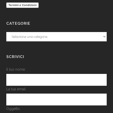
Termini e Condizioni
CATEGORIE
Categorie
SCRIVICI
Il tuo nome
La tua email
Oggetto