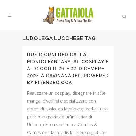
LUDOLEGA LUCCHESE TAG
DUE GIORNI DEDICATI AL
MONDO FANTASY, AL COSPLAY E
AL GIOCO IL 21 E 22 DICEMBRE
2024 A GAVINANA (FI), POWERED
BY FIRENZEGIOCA
Realizzare un cosplay, disegnare in stile
manga, divertirsi e socializzare con
giochi di ruolo, da tavolo e di carte. Tutto
possibile grazie ad un’iniziativa di
Unicoop Firenze e Lucca Comics &
Games con tante attività libere e gratuite.