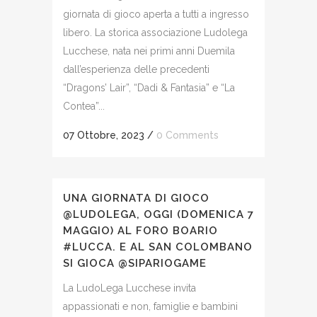
giornata di gioco aperta a tutti a ingresso
libero. La storica associazione Ludolega
Lucchese, nata nei primi anni Duemila
dall’esperienza delle precedenti
“Dragons’ Lair”, “Dadi & Fantasia” e “La
Contea”...
07 Ottobre, 2023
/
0 Comments
UNA GIORNATA DI GIOCO
@LUDOLEGA, OGGI (DOMENICA 7
MAGGIO) AL FORO BOARIO
#LUCCA. E AL SAN COLOMBANO
SI GIOCA @SIPARIOGAME
La LudoLega Lucchese invita
appassionati e non, famiglie e bambini