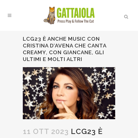
LCG23 È ANCHE MUSIC CON
CRISTINA D’AVENA CHE CANTA
CREAMY, CON GIANCANE, GLI
ULTIMI E MOLTI ALTRI
11 OTT 2023
LCG23 È