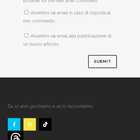
browser for the next time I comment.
Avvertimi via email in caso di risposte al
mio commento.
Avvertimi via email alla pubblicazione di
un nuovo articolo.
Da 10 anni giochiamo e ve lo raccontiamo.