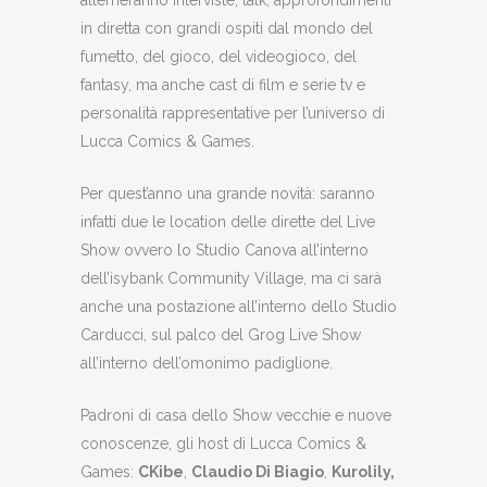
in diretta con grandi ospiti dal mondo del
fumetto, del gioco, del videogioco, del
fantasy, ma anche cast di film e serie tv e
personalità rappresentative per l’universo di
Lucca Comics & Games.
Per quest’anno una grande novità: saranno
infatti due le location delle dirette del Live
Show ovvero lo Studio Canova all’interno
dell’isybank Community Village, ma ci sarà
anche una postazione all’interno dello Studio
Carducci, sul palco del Grog Live Show
all’interno dell’omonimo padiglione.
Padroni di casa dello Show vecchie e nuove
conoscenze, gli host di Lucca Comics &
Games:
CKibe
,
Claudio Di Biagio
,
Kurolily,