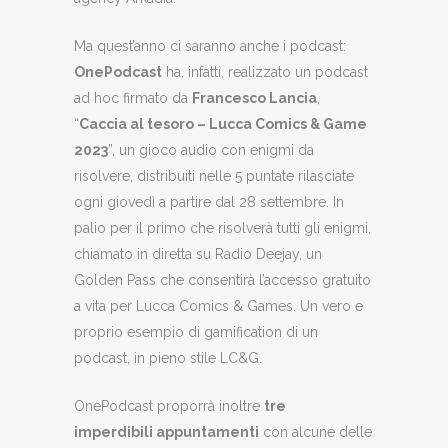
Ma quest’anno ci saranno anche i podcast:
OnePodcast
ha, infatti, realizzato un podcast
ad hoc firmato da
Francesco Lancia
,
“
Caccia al tesoro – Lucca Comics & Game
2023
”, un gioco audio con enigmi da
risolvere, distribuiti nelle 5 puntate rilasciate
ogni giovedì a partire dal 28 settembre. In
palio per il primo che risolverà tutti gli enigmi,
chiamato in diretta su Radio Deejay, un
Golden Pass che consentirà l’accesso gratuito
a vita per Lucca Comics & Games. Un vero e
proprio esempio di gamification di un
podcast, in pieno stile LC&G.
OnePodcast proporrà inoltre
tre
imperdibili appuntamenti
con alcune delle