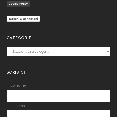
Cookie Policy
Termini e Condizioni
CATEGORIE
Categorie
SCRIVICI
Il tuo nome
La tua email