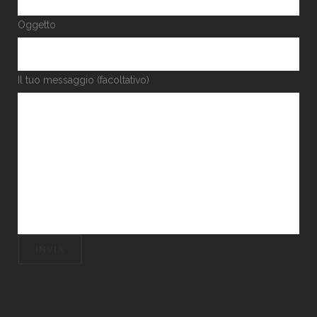
Oggetto
Il tuo messaggio (facoltativo)