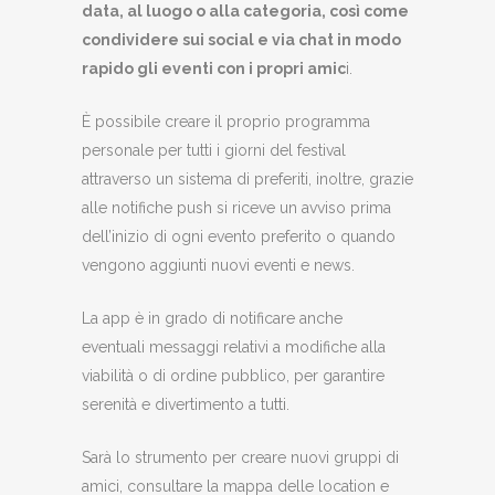
data, al luogo o alla categoria, così come
condividere sui social e via chat in modo
rapido gli eventi con i propri amic
i.
È possibile creare il proprio programma
personale per tutti i giorni del festival
attraverso un sistema di preferiti, inoltre, grazie
alle notifiche push si riceve un avviso prima
dell’inizio di ogni evento preferito o quando
vengono aggiunti nuovi eventi e news.
La app è in grado di notificare anche
eventuali messaggi relativi a modifiche alla
viabilità o di ordine pubblico, per garantire
serenità e divertimento a tutti.
Sarà lo strumento per creare nuovi gruppi di
amici, consultare la mappa delle location e