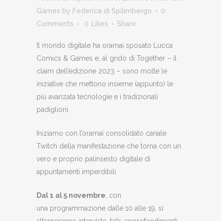
Games
by
Federica di Spilimbergo
0
Comments
0
Likes
Share
Il mondo digitale ha oramai sposato Lucca
Comics & Games e, al grido di Together – il
claim dell’edizione 2023 – sono molte le
iniziative che mettono insieme (appunto) le
più avanzata tecnologie e i tradizionali
padiglioni.
Iniziamo con l’oramai consolidato canale
Twitch della manifestazione che torna con un
vero e proprio palinsesto digitale di
appuntamenti imperdibili.
Dal 1 al 5 novembre
, con
una programmazione dalle 10 alle 19, si
alterneranno interviste, talk, approfondimenti