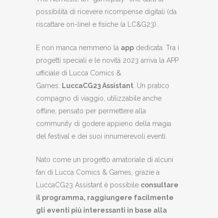
possibilità di ricevere ricompense digitali (da
riscattare on-line) e fisiche (a LC&G23).
E non manca nemmeno la
app
dedicata. Tra i
progetti speciali e le novità 2023 arriva la APP
ufficiale di Lucca Comics &
Games:
LuccaCG23 Assistant
. Un pratico
compagno di viaggio, utilizzabile anche
offline, pensato per permettere alla
community di godere appieno della magia
del festival e dei suoi innumerevoli eventi.
Nato come un progetto amatoriale di alcuni
fan di Lucca Comics & Games, grazie a
LuccaCG23 Assistant è possibile
consultare
il programma, raggiungere facilmente
gli eventi più interessanti in base alla