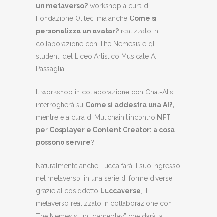
un metaverso?
workshop a cura di
Fondazione Olitec; ma anche
Come si
personalizza un avatar?
realizzato in
collaborazione con The Nemesis e gli
studenti del Liceo Artistico Musicale A.
Passaglia.
Il workshop in collaborazione con Chat-AI si
interrogherà su
Come si addestra una AI?,
mentre è a cura di Mutichain l’incontro
NFT
per Cosplayer e Content Creator: a cosa
possono servire?
Naturalmente anche Lucca farà il suo ingresso
nel metaverso, in una serie di forme diverse
grazie al cosiddetto
Luccaverse
, il
metaverso realizzato in collaborazione con
The Nemesis, un “gameplay” che darà la