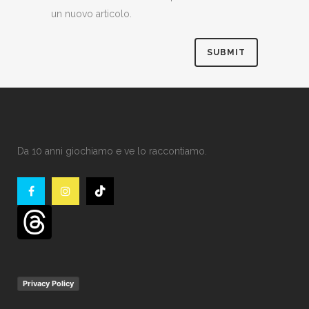
un nuovo articolo.
Da 10 anni giochiamo e ve lo raccontiamo.
Privacy Policy