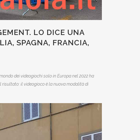
GEMENT. LO DICE UNA
IA, SPAGNA, FRANCIA,
el mondo dei videogiochi solo in Europa nel 2022 ha
l risultato: il videogioco è la nuova modalità di