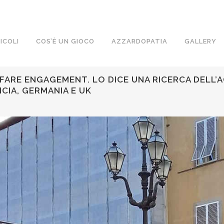
ICOLI
COS’È UN GIOCO
AZZARDOPATIA
GALLERY
R FARE ENGAGEMENT. LO DICE UNA RICERCA DELL’
CIA, GERMANIA E UK