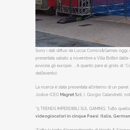
Sono i dati diffusi da Lucca Comics&Games oggi, r
presentata sabato 4 novembre a Villa Bottini dall
avvicina gli europei. … A quanto pare al grido di “
dell’evento).
La ricerca è stata presentata all’interno di un pane
Jodice (CEO
Magnet S.r.l.
), Giorgio Calandrelli,
‘’5 TRENDS IMPERDIBILI SUL GAMING. Tutto quello ch
videogiocatori in cinque Paesi
:
Italia, Germa