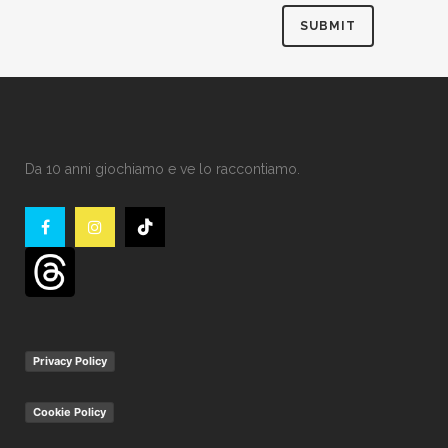
Da 10 anni giochiamo e ve lo raccontiamo.
Privacy Policy
Cookie Policy