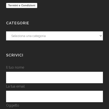
Termini e Condizioni
CATEGORIE
Categorie
SCRIVICI
Il tuo nome
La tua email
Oggetto