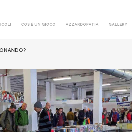
ICOLI
COS’È UN GIOCO
AZZARDOPATIA
GALLERY
ZIONANDO?