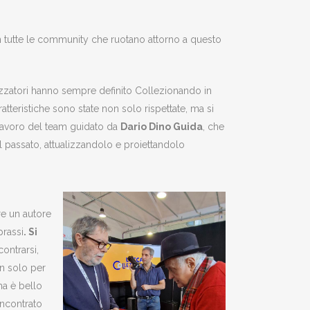
n tutte le community che ruotano attorno a questo
zzatori hanno sempre definito Collezionando in
atteristiche sono state non solo rispettate, ma si
 lavoro del team guidato da
Dario Dino Guida
, che
l passato, attualizzandolo e proiettandolo
e un autore
prassi
. Si
ontrarsi,
on solo per
ma è bello
incontrato