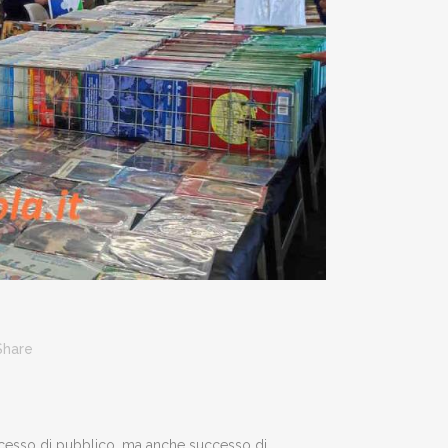
Share
ccesso di pubblico, ma anche successo di