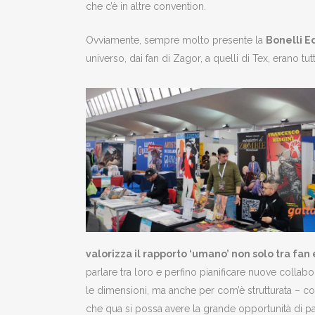
che c’è in altre convention.
Ovviamente, sempre molto presente la
Bonelli E
universo, dai fan di Zagor, a quelli di Tex, erano tutt
valorizza il rapporto ‘umano’ non solo tra fan e 
parlare tra loro e perfino pianificare nuove coll
le dimensioni, ma anche per com’è strutturata –
che qua si possa avere la grande opportunità di parla