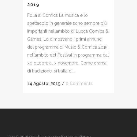
2019
Folla ai Comics La musica e lo
spettacolo in generale sono sempre più
importanti nell’ambito di Lucca Comics &
Games. Lo dimostrano i primi annunci
del programma di Music & Comics 2019,
nell’ambito del Festival in programma dal
30 ottobre al 3 novembre. Come oramai
di tradizione, si tratta di...
14 Agosto, 2019
/
0 Comments
Da 10 anni giochiamo e ve lo raccontiamo.