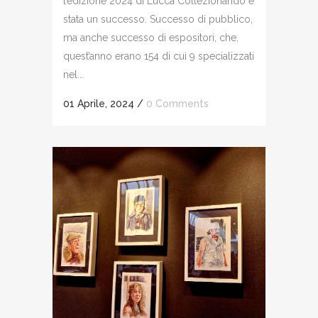
l’edizione 2024 di Lucca Collezionando è
stata un successo. Successo di pubblico,
ma anche successo di espositori, che,
quest’anno erano 154 di cui 9 specializzati
nel...
01 Aprile, 2024
/
0 Comments