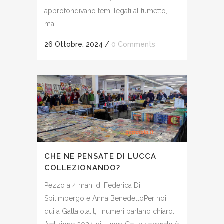
approfondivano temi legati al fumetto,
ma...
26 Ottobre, 2024
/
0 Comments
CHE NE PENSATE DI LUCCA
COLLEZIONANDO?
Pezzo a 4 mani di Federica Di
Spilimbergo e Anna BenedettoPer noi,
qui a Gattaiola.it, i numeri parlano chiaro: