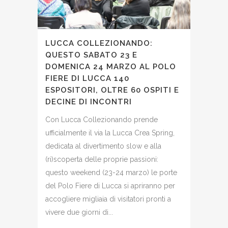
LUCCA COLLEZIONANDO:
QUESTO SABATO 23 E
DOMENICA 24 MARZO AL POLO
FIERE DI LUCCA 140
ESPOSITORI, OLTRE 60 OSPITI E
DECINE DI INCONTRI
Con Lucca Collezionando prende
ufficialmente il via la Lucca Crea Spring,
dedicata al divertimento slow e alla
(ri)scoperta delle proprie passioni:
questo weekend (23-24 marzo) le porte
del Polo Fiere di Lucca si apriranno per
accogliere migliaia di visitatori pronti a
vivere due giorni di...