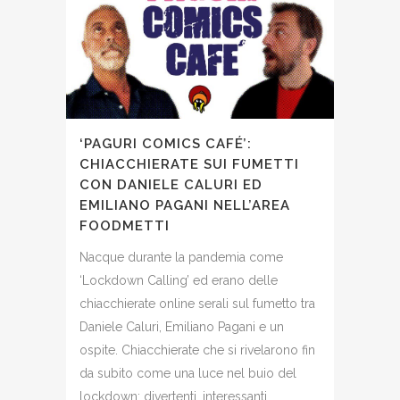
‘PAGURI COMICS CAFÉ’:
CHIACCHIERATE SUI FUMETTI
CON DANIELE CALURI ED
EMILIANO PAGANI NELL’AREA
FOODMETTI
Nacque durante la pandemia come
‘Lockdown Calling’ ed erano delle
chiacchierate online serali sul fumetto tra
Daniele Caluri, Emiliano Pagani e un
ospite. Chiacchierate che si rivelarono fin
da subito come una luce nel buio del
lockdown: divertenti, interessanti,