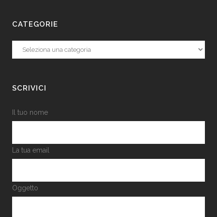
CATEGORIE
Categorie
SCRIVICI
Il tuo nome
La tua email
Oggetto