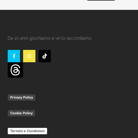
Da 10 anni giochiamo e ve lo raccontiamo.
Privacy Policy
Cookie Policy
Termini e Condizioni