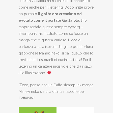
“Il team Gattaiola mi ha chiesto di rinnovarlo
come anche per il lettering. Dopo mille prove
ho pensato
il gatto era cresciuto ed
evoluto come il portale Gattaiola
: l’ho
rappresentato questa sempre cyborg –
steampunk ma illustrato come se fosse un
manga che ci guarda curioso. L’idea di
partenza è stata ispirata dal gatto portafortuna
giapponese Maneki neko, sì dai, quello che lo
trovi in tutti i ristoranti di cucina asiatica! Per il
lettering un carattere incisivo e che dia risalto
alla illustrazione”
“Ecco, penso che un Gatto steampunk manga
Maneki neko sia una ottima mascotte per
Gattaiola!!”