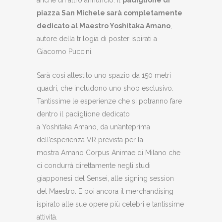
piazza San Michele sarà completamente
dedicato al Maestro Yoshitaka Amano
,
autore della trilogia di poster ispirati a
Giacomo Puccini.
Sarà così allestito uno spazio da 150 metri
quadri, che includono uno shop esclusivo.
Tantissime le esperienze che si potranno fare
dentro il padiglione dedicato
a Yoshitaka Amano, da un’anteprima
dell’esperienza VR prevista per la
mostra Amano Corpus Animae di Milano che
ci condurrà direttamente negli studi
giapponesi del Sensei, alle signing session
del Maestro. E poi ancora il merchandising
ispirato alle sue opere più celebri e tantissime
attività.