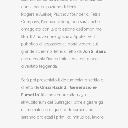
con la partecipazione di Henk
Rogers e Aleksej Pažitnov, founder di Tetris
Company, l’iconico videogioco sarà anche
omaggiato con la proiezione dell’omonimo
film. Il 2 novembre, grazie a Apple Tv+, il
pubblico di appassionati potrà vedere sul
grande schermo Tetris diretto da
Jon S. Baird
che racconta l’incredibile storia del gioco
diventato leggenda.
Sarà poi presentato il documentario scritto e
diretto da
Omar Rashid,
‘Generazione
Fumetto
’ (il 2 novembre alle 17:30
all’Auditorium del Suffragio): oltre a girare gli
ultimi materiali di questo documentario,
saranno proiettati i primi 30 minuti del lavoro.