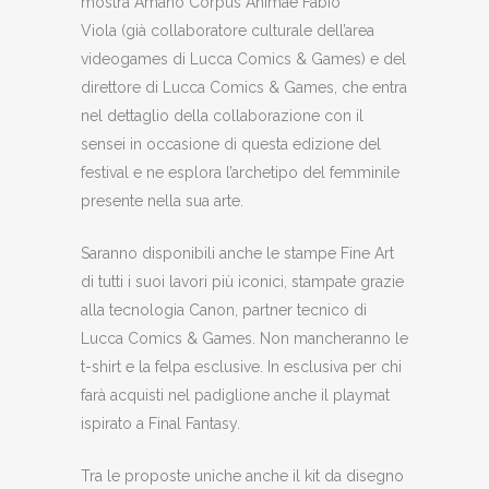
mostra Amano Corpus Animae Fabio
Viola (già collaboratore culturale dell’area
videogames di Lucca Comics & Games) e del
direttore di Lucca Comics & Games, che entra
nel dettaglio della collaborazione con il
sensei in occasione di questa edizione del
festival e ne esplora l’archetipo del femminile
presente nella sua arte.
Saranno disponibili anche le stampe Fine Art
di tutti i suoi lavori più iconici, stampate grazie
alla tecnologia Canon, partner tecnico di
Lucca Comics & Games. Non mancheranno le
t-shirt e la felpa esclusive. In esclusiva per chi
farà acquisti nel padiglione anche il playmat
ispirato a Final Fantasy.
Tra le proposte uniche anche il kit da disegno