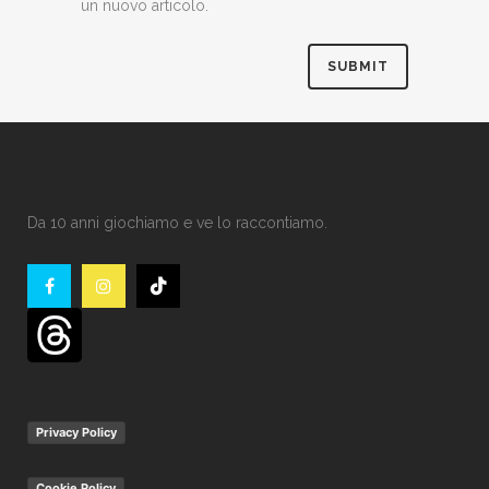
un nuovo articolo.
Da 10 anni giochiamo e ve lo raccontiamo.
Privacy Policy
Cookie Policy