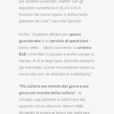
per studenti universitari, mentre “per gli
espositori aumenta tra il 5% e il 10% in
funzione del nuovo spazio e dell’aumento
generale dei costi”, risponde Gandolfi.
Inoltre, “Vogliamo attivare uno
spazio
guardaroba
e un
servizio di spedizioni
–
hanno detto -. Stiamo lavorando su
un’area
B2B
come fatto in passato e anche una per la
stampa. Al di là degli spazi espositivi abbiamo
già individuato un’area che potrebbe essere la
nuova sala 400, da dedicare al multiplaying”.
“Più cultura nel mondo del gioco e più
gioco nel mondo della cultura”
, ha
chiosato Liga parlando in particolare del
rapporto con le istituzioni. Hanno infatti
dichiarato di essere al lavoro per realizzare