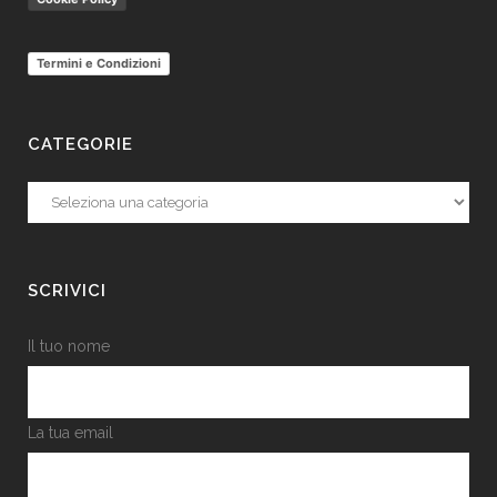
Termini e Condizioni
CATEGORIE
Categorie
SCRIVICI
Il tuo nome
La tua email