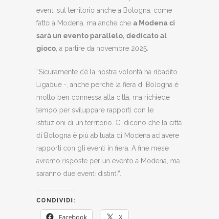
eventi sul territorio anche a Bologna, come
fatto a Modena, ma anche che
a Modena ci
sarà un evento parallelo, dedicato al
gioco
, a partire da novembre 2025.
“Sicuramente c’è la nostra volontà ha ribadito
Ligabue -, anche perché la fiera di Bologna è
molto ben connessa alla città, ma richiede
tempo per sviluppare rapporti con le
istituzioni di un territorio. Ci dicono che la città
di Bologna è più abituata di Modena ad avere
rapporti con gli eventi in fiera. A fine mese
avremo risposte per un evento a Modena, ma
saranno due eventi distinti”.
CONDIVIDI:
Facebook
X