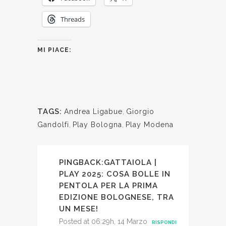
Threads
MI PIACE:
TAGS:
Andrea Ligabue
,
Giorgio
Gandolfi
,
Play Bologna
,
Play Modena
PINGBACK:
GATTAIOLA |
PLAY 2025: COSA BOLLE IN
PENTOLA PER LA PRIMA
EDIZIONE BOLOGNESE, TRA
UN MESE!
Posted at 06:29h, 14 Marzo
RISPONDI