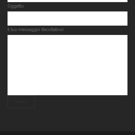
Oggetto
Il tuo messaggio (facoltativo)