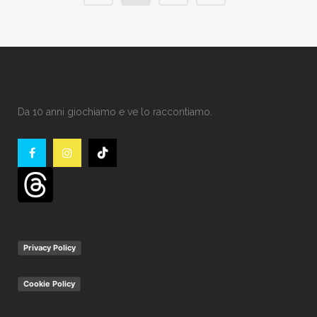
Da 10 anni giochiamo e ve lo raccontiamo.
Privacy Policy
Cookie Policy