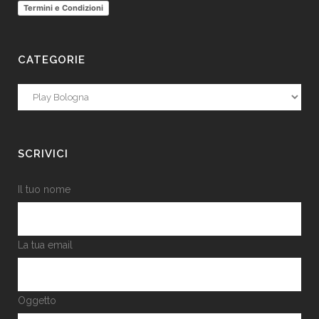
Termini e Condizioni
CATEGORIE
Categorie
SCRIVICI
Il tuo nome
La tua email
Oggetto