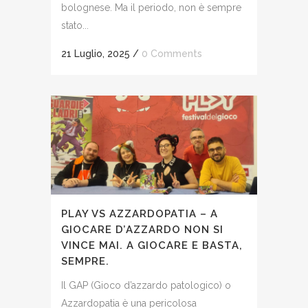
bolognese. Ma il periodo, non è sempre
stato...
21 Luglio, 2025
/
0 Comments
PLAY VS AZZARDOPATIA – A
GIOCARE D’AZZARDO NON SI
VINCE MAI. A GIOCARE E BASTA,
SEMPRE.
Il GAP (Gioco d’azzardo patologico) o
Azzardopatia è una pericolosa