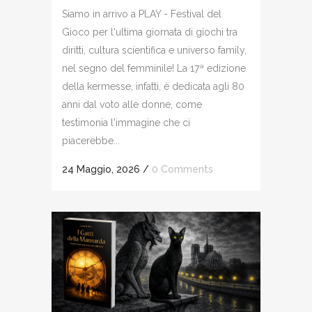
Siamo in arrivo a PLAY - Festival del
Gioco per l'ultima giornata di giochi tra
diritti, cultura scientifica e universo family,
nel segno del femminile! La 17ª edizione
della kermesse, infatti, è dedicata agli 80
anni dal voto alle donne, come
testimonia l'immagine che ci
piacerebbe...
24 Maggio, 2026
/
0 Comments