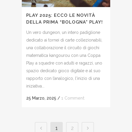
PLAY 2025: ECCO LE NOVITÀ
DELLA PRIMA “BOLOGNA” PLAY!
Un vero dungeon, un intero padiglione
dedicato ai tornei di carte collezionabili,
una collaborazione il circuito di giochi
matematica kangourou con una Coppa
Play a squadre con adulti e ragazzi, uno
spazio dedicato gioco digitale e al suo
rapporto con l’analogico, l'inizio di una
iniziativa...
25 Marzo, 2025
/
1 Comment
1
2