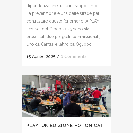
dipendenza che tiene in trappola molti,
La prevenzione è una delle strade per
contrastare questo fenomeno. A PLAY
Festival del Gioco 2025 sono stati
presentati due progetti commissionati,
uno da Caritas e l’altro da Ogliopo,...
15 Aprile, 2025
/
0 Comments
PLAY: UN’EDIZIONE FOTONICA!