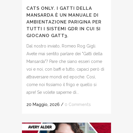
CATS ONLY. I GATTI DELLA
MANSARDA È UN MANUALE DI
AMBIENTAZIONE PARIGINA PER
TUTTI I SISTEMI GDR IN CUI SI
GIOCANO GATT3.
Dal nostro inviato, Romeo Rog Gigli.
Avete mai sentito parlare dei "Gatti della
Mansarda"? Pare che siano esseri come
voi e noi, con baffi e tutto, capaci però di
attraversare mondi ed epoche. Così,
come noi fissiamo il frigo e quello si
apre! Se volete saperne di...
20 Maggio, 2026
/
0 Comments