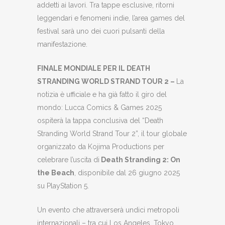
addetti ai lavori. Tra tappe esclusive, ritorni
leggendari e fenomeni indie, l’area games del
festival sarà uno dei cuori pulsanti della
manifestazione.
FINALE MONDIALE PER IL DEATH
STRANDING WORLD STRAND TOUR 2 –
La
notizia è ufficiale e ha già fatto il giro del
mondo: Lucca Comics & Games 2025
ospiterà la tappa conclusiva del “Death
Stranding World Strand Tour 2”, il tour globale
organizzato da Kojima Productions per
celebrare l’uscita di
Death Stranding 2: On
the Beach
, disponibile dal 26 giugno 2025
su PlayStation 5.
Un evento che attraverserà undici metropoli
internazionali – tra cui Los Angeles, Tokyo,