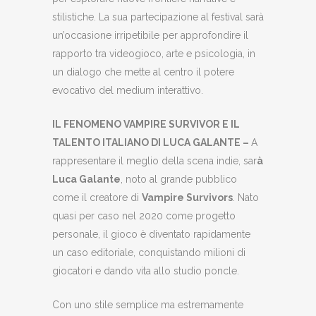
stilistiche. La sua partecipazione al festival sarà
un’occasione irripetibile per approfondire il
rapporto tra videogioco, arte e psicologia, in
un dialogo che mette al centro il potere
evocativo del medium interattivo.
IL FENOMENO VAMPIRE SURVIVOR E IL
TALENTO ITALIANO DI LUCA GALANTE –
A
rappresentare il meglio della scena indie, sar
à
Luca Galante
, noto al grande pubblico
come il creatore di
Vampire Survivors
. Nato
quasi per caso nel 2020 come progetto
personale, il gioco è diventato rapidamente
un caso editoriale, conquistando milioni di
giocatori e dando vita allo studio poncle.
Con uno stile semplice ma estremamente