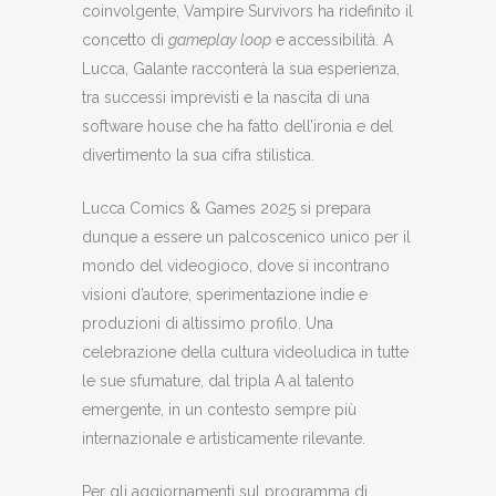
coinvolgente, Vampire Survivors ha ridefinito il
concetto di
gameplay loop
e accessibilità. A
Lucca, Galante racconterà la sua esperienza,
tra successi imprevisti e la nascita di una
software house che ha fatto dell’ironia e del
divertimento la sua cifra stilistica.
Lucca Comics & Games 2025 si prepara
dunque a essere un palcoscenico unico per il
mondo del videogioco, dove si incontrano
visioni d’autore, sperimentazione indie e
produzioni di altissimo profilo. Una
celebrazione della cultura videoludica in tutte
le sue sfumature, dal tripla A al talento
emergente, in un contesto sempre più
internazionale e artisticamente rilevante.
Per gli aggiornamenti sul programma di