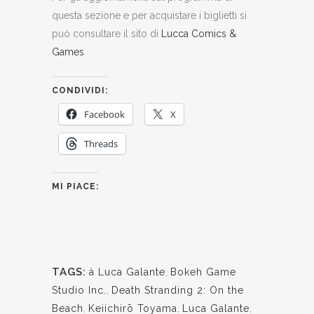
questa sezione e per acquistare i biglietti si
può consultare il sito di
Lucca Comics &
Games
CONDIVIDI:
Facebook
X
Threads
MI PIACE:
TAGS:
à Luca Galante
,
Bokeh Game
Studio Inc.
,
Death Stranding 2: On the
Beach
,
Keiichirō Toyama
,
Luca Galante
,