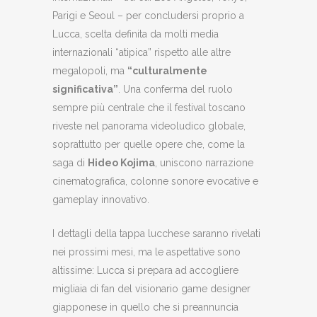
Parigi e Seoul – per concludersi proprio a
Lucca, scelta definita da molti media
internazionali “atipica” rispetto alle altre
megalopoli, ma
“culturalmente
significativa”
. Una conferma del ruolo
sempre più centrale che il festival toscano
riveste nel panorama videoludico globale,
soprattutto per quelle opere che, come la
saga di
Hideo Kojima
, uniscono narrazione
cinematografica, colonne sonore evocative e
gameplay innovativo.
I dettagli della tappa lucchese saranno rivelati
nei prossimi mesi, ma le aspettative sono
altissime: Lucca si prepara ad accogliere
migliaia di fan del visionario game designer
giapponese in quello che si preannuncia