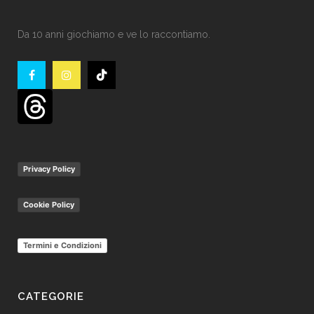
Da 10 anni giochiamo e ve lo raccontiamo.
Privacy Policy
Cookie Policy
Termini e Condizioni
CATEGORIE