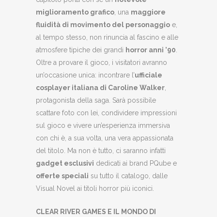
miglioramento grafico
, una
maggiore
fluidità di movimento del personaggio
e,
al tempo stesso, non rinuncia al fascino e alle
atmosfere tipiche dei grandi
horror anni ’90
.
Oltre a provare il gioco, i visitatori avranno
un’occasione unica: incontrare l’
ufficiale
cosplayer italiana di Caroline Walker
,
protagonista della saga. Sarà possibile
scattare foto con lei, condividere impressioni
sul gioco e vivere un’esperienza immersiva
con chi è, a sua volta, una vera appassionata
del titolo. Ma non è tutto, ci saranno infatti
gadget esclusivi
dedicati ai brand PQube e
offerte speciali
su tutto il catalogo, dalle
Visual Novel ai titoli horror più iconici.
CLEAR RIVER GAMES E IL MONDO DI