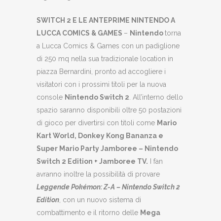
SWITCH 2 E LE ANTEPRIME NINTENDO A
LUCCA COMICS & GAMES
–
Nintendo
torna
a Lucca Comics & Games con un padiglione
di 250 mq nella sua tradizionale location in
piazza Bernardini, pronto ad accogliere i
visitatori con i prossimi titoli per la nuova
console
Nintendo Switch 2
. All’interno dello
spazio saranno disponibili oltre 50 postazioni
di gioco per divertirsi con titoli come
Mario
Kart World, Donkey Kong Bananza e
Super Mario Party Jamboree – Nintendo
Switch 2 Edition + Jamboree TV.
I fan
avranno inoltre la possibilità di provare
Leggende Pokémon: Z-A – Nintendo Switch 2
Edition
, con un nuovo sistema di
combattimento e il ritorno delle
Mega