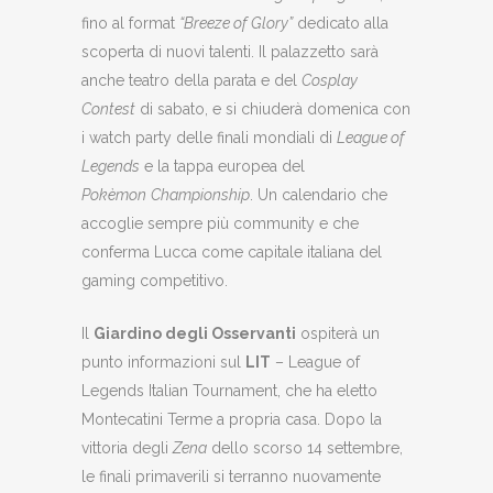
fino al format
“Breeze of Glory”
dedicato alla
scoperta di nuovi talenti. Il palazzetto sarà
anche teatro della parata e del
Cosplay
Contest
di sabato, e si chiuderà domenica con
i watch party delle finali mondiali di
League of
Legends
e la tappa europea del
Pokèmon
Championship
. Un calendario che
accoglie sempre più community e che
conferma Lucca come capitale italiana del
gaming competitivo.
Il
Giardino degli Osservanti
ospiterà un
punto informazioni sul
LIT
– League of
Legends Italian Tournament, che ha eletto
Montecatini Terme a propria casa. Dopo la
vittoria degli
Zena
dello scorso 14 settembre,
le finali primaverili si terranno nuovamente