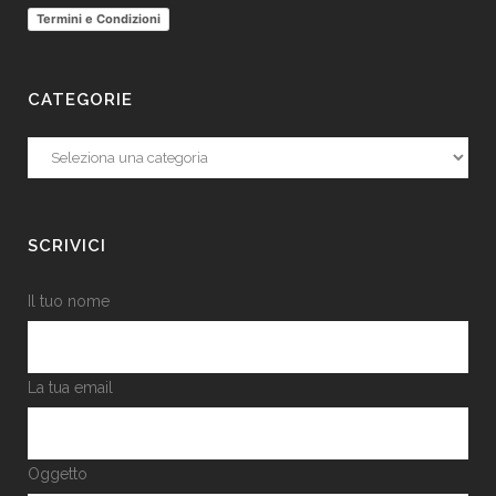
Termini e Condizioni
CATEGORIE
Categorie
SCRIVICI
Il tuo nome
La tua email
Oggetto