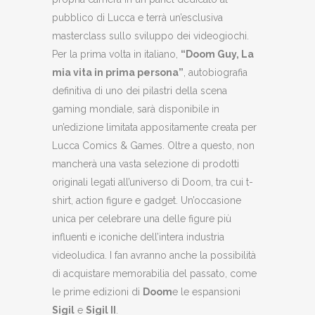
pubblico di Lucca e terrà un’esclusiva
masterclass sullo sviluppo dei videogiochi.
Per la prima volta in italiano,
“Doom Guy, La
mia vita in prima persona”
, autobiografia
definitiva di uno dei pilastri della scena
gaming mondiale, sarà disponibile in
un’edizione limitata appositamente creata per
Lucca Comics & Games. Oltre a questo, non
mancherà una vasta selezione di prodotti
originali legati all’universo di Doom, tra cui t-
shirt, action figure e gadget. Un’occasione
unica per celebrare una delle figure più
influenti e iconiche dell’intera industria
videoludica. I fan avranno anche la possibilità
di acquistare memorabilia del passato, come
le prime edizioni di
Doom
e le espansioni
Sigil
e
Sigil II
.