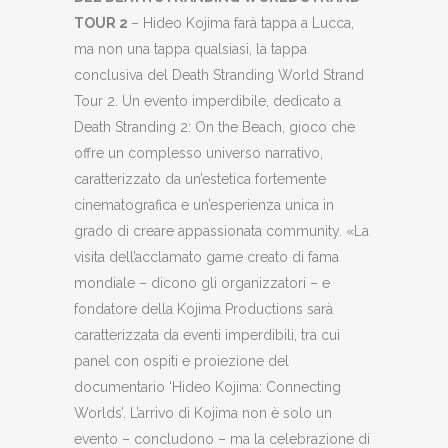
TOUR 2
– Hideo Kojima farà tappa a Lucca,
ma non una tappa qualsiasi, la tappa
conclusiva del Death Stranding World Strand
Tour 2. Un evento imperdibile, dedicato a
Death Stranding 2: On the Beach, gioco che
offre un complesso universo narrativo,
caratterizzato da un’estetica fortemente
cinematografica e un’esperienza unica in
grado di creare appassionata community. «La
visita dell’acclamato game creato di fama
mondiale – dicono gli organizzatori – e
fondatore della Kojima Productions sarà
caratterizzata da eventi imperdibili, tra cui
panel con ospiti e proiezione del
documentario ‘Hideo Kojima: Connecting
Worlds’. L’arrivo di Kojima non è solo un
evento – concludono – ma la celebrazione di