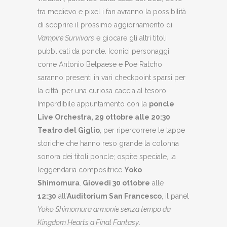
tra medievo e pixel i fan avranno la possibilità
di scoprire il prossimo aggiornamento di
Vampire Survivors
e giocare gli altri titoli
pubblicati
da poncle. Iconici personaggi
come Antonio Belpaese e Poe Ratcho
saranno presenti in vari checkpoint sparsi per
la città, per una curiosa caccia al tesoro.
Imperdibile appuntamento con la
poncle
Live Orchestra, 29 ottobre alle 20:30
Teatro del Giglio
, per ripercorrere le tappe
storiche che hanno reso grande la colonna
sonora dei titoli poncle; ospite speciale, la
leggendaria compositrice
Yoko
Shimomura
.
Giovedi 30 ottobre
alle
12:30
all’
Auditorium San Francesco
, il panel
Yoko Shimomura armonie senza tempo da
Kingdom Hearts a Final Fantasy
.