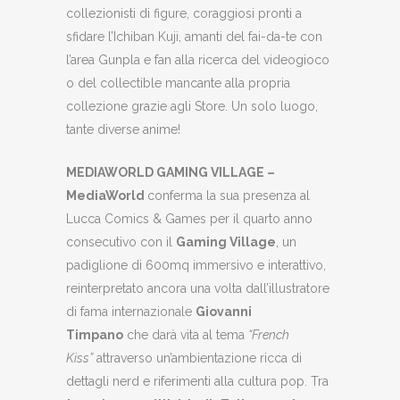
collezionisti di figure, coraggiosi pronti a
sfidare l’Ichiban Kuji, amanti del fai-da-te con
l’area Gunpla e fan alla ricerca del videogioco
o del collectible mancante alla propria
collezione grazie agli Store. Un solo luogo,
tante diverse anime!
MEDIAWORLD GAMING VILLAGE
–
MediaWorld
conferma la sua presenza al
Lucca Comics & Games per il quarto anno
consecutivo con il
Gaming Village
, un
padiglione di 600mq immersivo e interattivo,
reinterpretato ancora una volta dall’illustratore
di fama internazionale
Giovanni
Timpano
che darà vita al tema
“French
Kiss”
attraverso un’ambientazione ricca di
dettagli nerd e riferimenti alla cultura pop. Tra