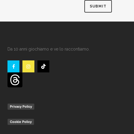
Da 10 anni giochiamo e ve lo raccontiamo.
Privacy Policy
Cookie Policy