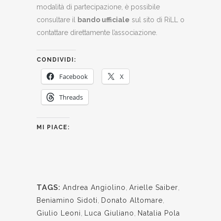
modalità di partecipazione, è possibile
consultare il
bando ufficiale
sul sito di RiLL o
contattare direttamente l’associazione.
CONDIVIDI:
Facebook
X
Threads
MI PIACE:
TAGS:
Andrea Angiolino
,
Arielle Saiber
,
Beniamino Sidoti
,
Donato Altomare
,
Giulio Leoni
,
Luca Giuliano
,
Natalia Pola