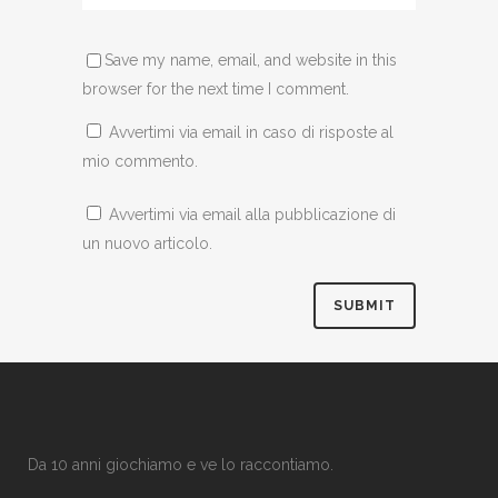
Save my name, email, and website in this
browser for the next time I comment.
Avvertimi via email in caso di risposte al
mio commento.
Avvertimi via email alla pubblicazione di
un nuovo articolo.
Da 10 anni giochiamo e ve lo raccontiamo.