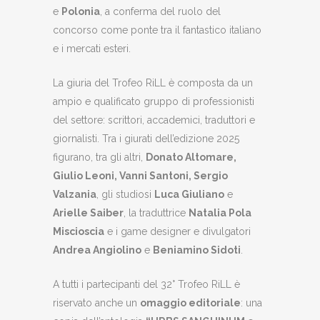
e
Polonia
, a conferma del ruolo del
concorso come ponte tra il fantastico italiano
e i mercati esteri.
La giuria del Trofeo RiLL è composta da un
ampio e qualificato gruppo di professionisti
del settore: scrittori, accademici, traduttori e
giornalisti. Tra i giurati dell’edizione 2025
figurano, tra gli altri,
Donato Altomare,
Giulio Leoni, Vanni Santoni, Sergio
Valzania
, gli studiosi
Luca Giuliano
e
Arielle Saiber
, la traduttrice
Natalia Pola
Miscioscia
e i game designer e divulgatori
Andrea Angiolino
e
Beniamino Sidoti
.
A tutti i partecipanti del 32° Trofeo RiLL è
riservato anche un
omaggio editoriale
: una