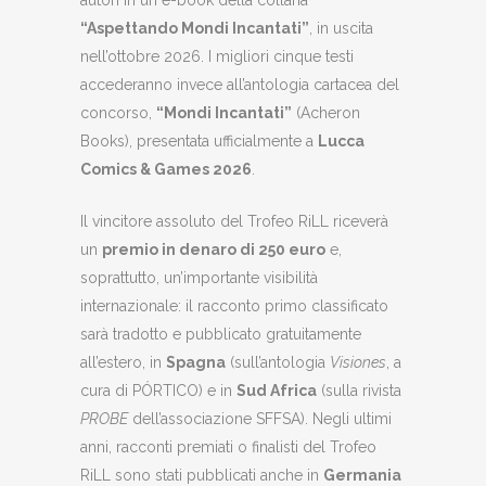
“Aspettando Mondi Incantati”
, in uscita
nell’ottobre 2026. I migliori cinque testi
accederanno invece all’antologia cartacea del
concorso,
“Mondi Incantati”
(Acheron
Books), presentata ufficialmente a
Lucca
Comics & Games 2026
.
Il vincitore assoluto del Trofeo RiLL riceverà
un
premio in denaro di 250 euro
e,
soprattutto, un’importante visibilità
internazionale: il racconto primo classificato
sarà tradotto e pubblicato gratuitamente
all’estero, in
Spagna
(sull’antologia
Visiones
, a
cura di PÓRTICO) e in
Sud Africa
(sulla rivista
PROBE
dell’associazione SFFSA). Negli ultimi
anni, racconti premiati o finalisti del Trofeo
RiLL sono stati pubblicati anche in
Germania