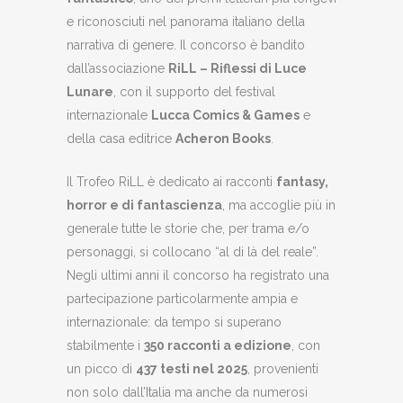
e riconosciuti nel panorama italiano della
narrativa di genere. Il concorso è bandito
dall’associazione
RiLL – Riflessi di Luce
Lunare
, con il supporto del festival
internazionale
Lucca Comics & Games
e
della casa editrice
Acheron Books
.
Il Trofeo RiLL è dedicato ai racconti
fantasy,
horror e di fantascienza
, ma accoglie più in
generale tutte le storie che, per trama e/o
personaggi, si collocano “al di là del reale”.
Negli ultimi anni il concorso ha registrato una
partecipazione particolarmente ampia e
internazionale: da tempo si superano
stabilmente i
350 racconti a edizione
, con
un picco di
437 testi nel 2025
, provenienti
non solo dall’Italia ma anche da numerosi