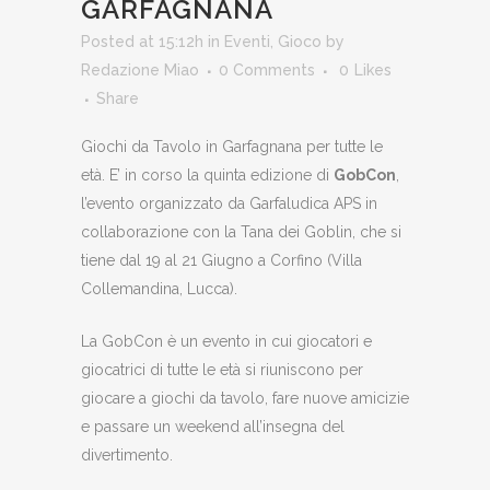
GARFAGNANA
Posted at 15:12h
in
Eventi
,
Gioco
by
Redazione Miao
0 Comments
0
Likes
Share
Giochi da Tavolo in Garfagnana per tutte le
età. E’ in corso la quinta edizione di
GobCon
,
l’evento organizzato da Garfaludica APS in
collaborazione con la Tana dei Goblin, che si
tiene dal 19 al 21 Giugno a Corfino (Villa
Collemandina, Lucca).
La GobCon è un evento in cui giocatori e
giocatrici di tutte le età si riuniscono per
giocare a giochi da tavolo, fare nuove amicizie
e passare un weekend all’insegna del
divertimento.