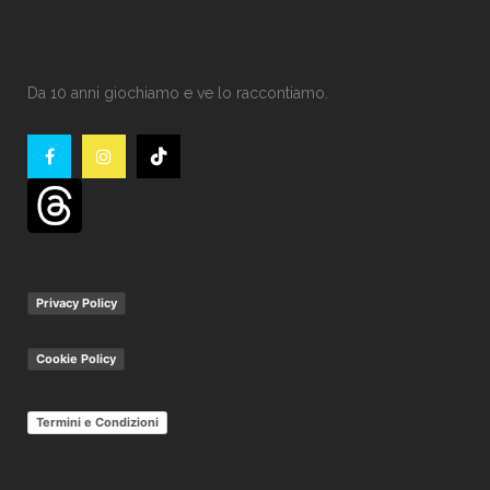
Da 10 anni giochiamo e ve lo raccontiamo.
Privacy Policy
Cookie Policy
Termini e Condizioni