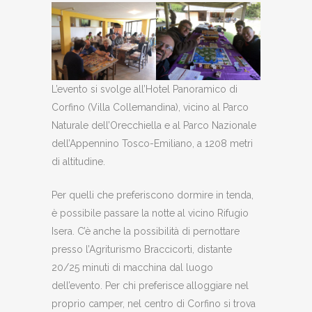
L’evento si svolge all’Hotel Panoramico di
Corfino (Villa Collemandina), vicino al Parco
Naturale dell’Orecchiella e al Parco Nazionale
dell’Appennino Tosco-Emiliano, a 1208 metri
di altitudine.
Per quelli che preferiscono dormire in tenda,
è possibile passare la notte al vicino Rifugio
Isera. C’è anche la possibilità di pernottare
presso l’Agriturismo Braccicorti, distante
20/25 minuti di macchina dal luogo
dell’evento. Per chi preferisce alloggiare nel
proprio camper, nel centro di Corfino si trova