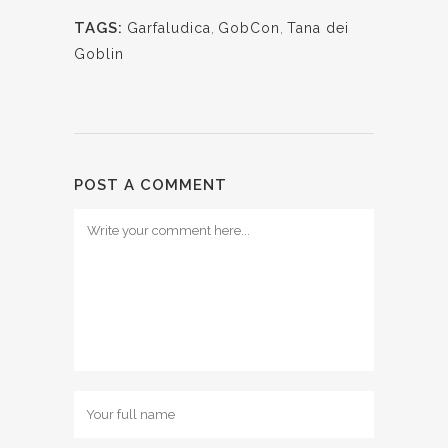
TAGS:
Garfaludica
,
GobCon
,
Tana dei
Goblin
POST A COMMENT