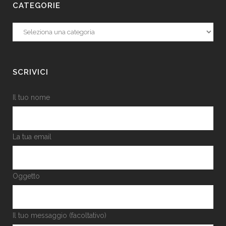
CATEGORIE
Categorie
SCRIVICI
Il tuo nome
La tua email
Oggetto
Il tuo messaggio (facoltativo)