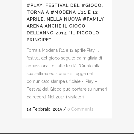
#PLAY, FESTIVAL DEL #GIOCO,
TORNA A #MODENA L’11 E 12
APRILE. NELLA NUOVA #FAMILY
ARENA ANCHE IL GIOCO
DELL’ANNO 2014 “IL PICCOLO
PRINCIPE”
Torna a Modena l'11 e 12 aprile Play, il
festival del gioco seguito da migliaia di
appassionati di tutte le età. "Giunto alla
sua settima edizione - si legge nel
comunicato stampa ufficiale -, Play –
Festival del Gioco può contare su numeri
da record. Nel 2014 i visitatori...
14 Febbraio, 2015
/
0 Comments