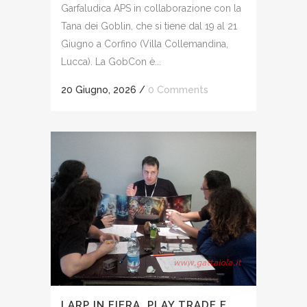
Garfaludica APS in collaborazione con la
Tana dei Goblin, che si tiene dal 19 al 21
Giugno a Corfino (Villa Collemandina,
Lucca). La GobCon è...
20 Giugno, 2026
/
0 Comments
LARP IN FIERA, PLAY TRADE E