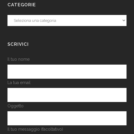
CATEGORIE
Categorie
SCRIVICI
Il tuo nome
La tua email
Oggetto
Il tuo messaggio (facoltativo)