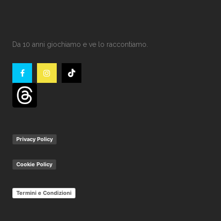
Da 10 anni giochiamo e ve lo raccontiamo.
Privacy Policy
Cookie Policy
Termini e Condizioni