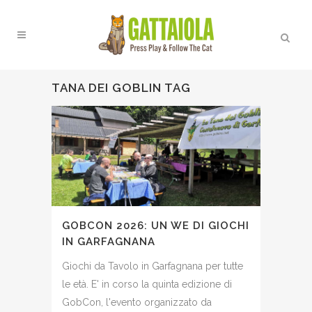
TANA DEI GOBLIN TAG
GOBCON 2026: UN WE DI GIOCHI
IN GARFAGNANA
Giochi da Tavolo in Garfagnana per tutte
le età. E' in corso la quinta edizione di
GobCon, l'evento organizzato da