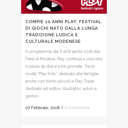
COMPIE 10 ANNI PLAY, FESTIVAL
DI GIOCHI NATO DALLA LUNGA
TRADIZIONE LUDICA E
CULTURALE MODENESE
In programma dal 6 all’8 aprile 2018 alla
Fiera di Modena, Play continua a crescere
e passa da due e a tre giornate. Tra le
novità “Play Kids”, dedicato alle famiglie
anche con bimbi piccoli e Play Trade
destinato ad editori, illustratori, autori e
gestori...
07 Febbraio, 2018
/
0 Comments