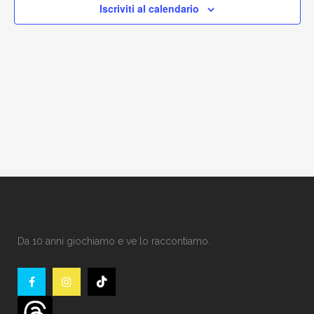
Iscriviti al calendario
Da 10 anni giochiamo e ve lo raccontiamo.