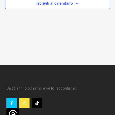
Iscriviti al calendario
Da 10 anni giochiamo e ve lo raccontiamo.