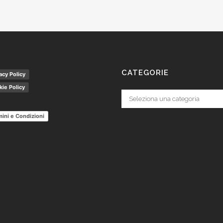
CATEGORIE
acy Policy
ie Policy
Categorie
ini e Condizioni