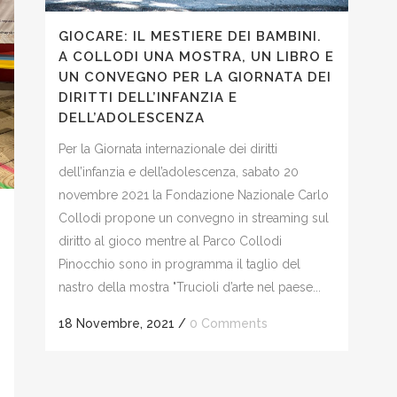
GIOCARE: IL MESTIERE DEI BAMBINI.
A COLLODI UNA MOSTRA, UN LIBRO E
UN CONVEGNO PER LA GIORNATA DEI
DIRITTI DELL’INFANZIA E
DELL’ADOLESCENZA
Per la Giornata internazionale dei diritti
dell’infanzia e dell’adolescenza, sabato 20
novembre 2021 la Fondazione Nazionale Carlo
Collodi propone un convegno in streaming sul
diritto al gioco mentre al Parco Collodi
Pinocchio sono in programma il taglio del
nastro della mostra "Trucioli d’arte nel paese...
18 Novembre, 2021
/
0 Comments