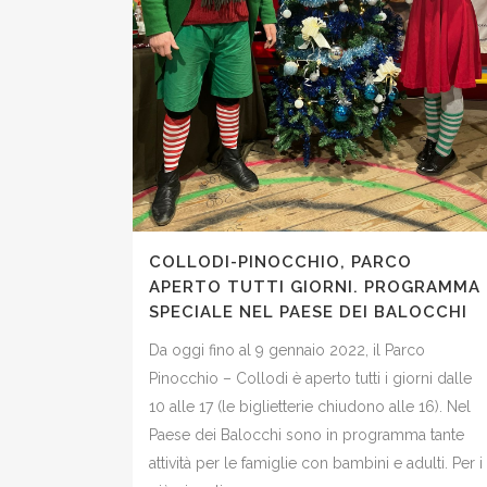
COLLODI-PINOCCHIO, PARCO
APERTO TUTTI GIORNI. PROGRAMMA
SPECIALE NEL PAESE DEI BALOCCHI
Da oggi fino al 9 gennaio 2022, il Parco
Pinocchio – Collodi è aperto tutti i giorni dalle
10 alle 17 (le biglietterie chiudono alle 16). Nel
Paese dei Balocchi sono in programma tante
attività per le famiglie con bambini e adulti. Per i