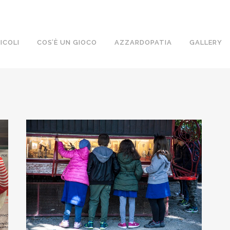
ICOLI
COS’È UN GIOCO
AZZARDOPATIA
GALLERY