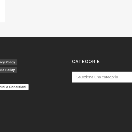
CATEGORIE
acy Policy
ie Policy
Categorie
ini e Condizioni