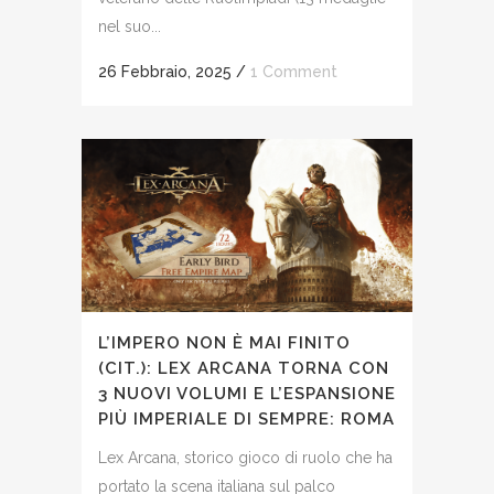
nel suo...
26 Febbraio, 2025
/
1 Comment
L’IMPERO NON È MAI FINITO
(CIT.): LEX ARCANA TORNA CON
3 NUOVI VOLUMI E L’ESPANSIONE
PIÙ IMPERIALE DI SEMPRE: ROMA
Lex Arcana, storico gioco di ruolo che ha
portato la scena italiana sul palco