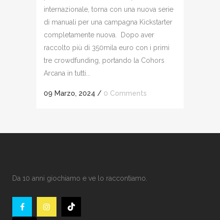
internazionale, torna con una nuova serie
di manuali per una campagna Kickstarter
completamente nuova. Dopo aver
raccolto più di 350mila euro con i primi
tre crowdfunding, portando la Cohors
Arcana in tutti...
09 Marzo, 2024
/
0 Comments
Da 10 anni giochiamo e ve lo raccontiamo.