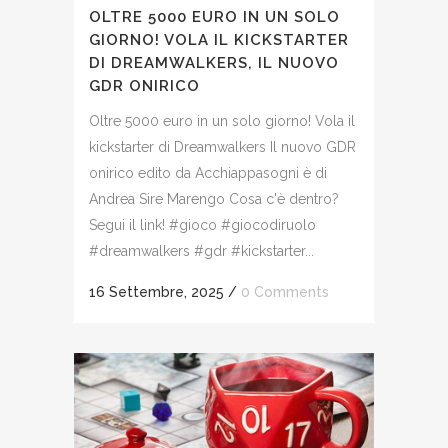
OLTRE 5000 EURO IN UN SOLO
GIORNO! VOLA IL KICKSTARTER
DI DREAMWALKERS, IL NUOVO
GDR ONIRICO
Oltre 5000 euro in un solo giorno! Vola il
kickstarter di Dreamwalkers Il nuovo GDR
onirico edito da Acchiappasogni è di
Andrea Sire Marengo Cosa c'è dentro?
Segui il link! #gioco #giocodiruolo
#dreamwalkers #gdr #kickstarter...
16 Settembre, 2025
/
0 Comments