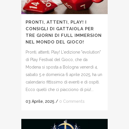
PRONTI, ATTENTI, PLAY! I
CONSIGLI DI GATTAIOLA PER
TRE GIORNI DI FULL IMMERSION
NEL MONDO DEL GIOCO!
Pronti, attenti, Play! L'edizione "evolution"
di Play Festival del Gioco, che da
Modena si sposta a Bologna venerdì 4,
sabato 5 e domenica 6 aprile 2025, ha un
calendario fittissimo di eventi e di ospiti.
Ecco quelli che ci piacciono di più!...
03 Aprile, 2025
/
0 Comments