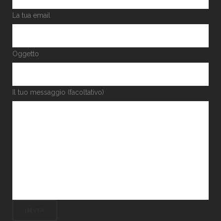
La tua email
Oggetto
Il tuo messaggio (facoltativo)