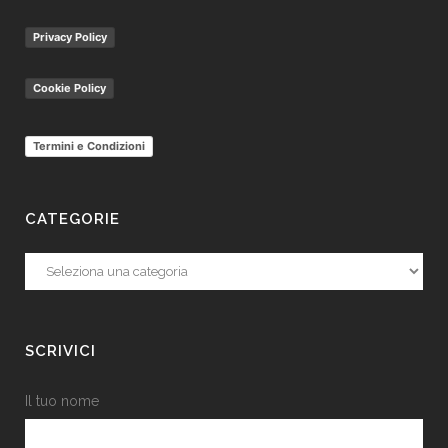
Privacy Policy
Cookie Policy
Termini e Condizioni
CATEGORIE
Categorie
SCRIVICI
Il tuo nome