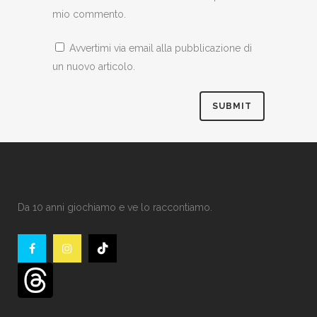
mio commento.
Avvertimi via email alla pubblicazione di
un nuovo articolo.
Da 10 anni giochiamo e ve lo raccontiamo.