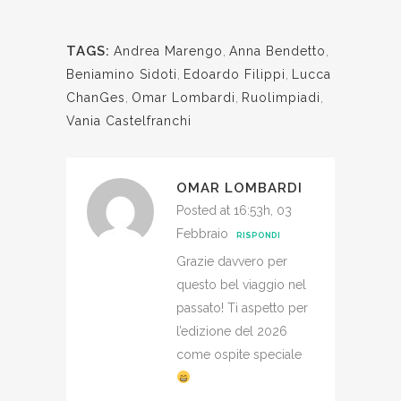
TAGS:
Andrea Marengo
,
Anna Bendetto
,
Beniamino Sidoti
,
Edoardo Filippi
,
Lucca
ChanGes
,
Omar Lombardi
,
Ruolimpiadi
,
Vania Castelfranchi
OMAR LOMBARDI
Posted at 16:53h, 03
Febbraio
RISPONDI
Grazie davvero per
questo bel viaggio nel
passato! Ti aspetto per
l’edizione del 2026
come ospite speciale