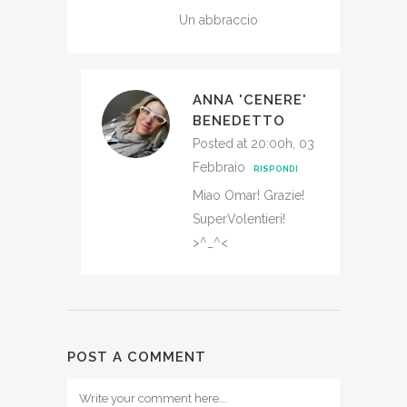
Un abbraccio
ANNA 'CENERE'
BENEDETTO
Posted at 20:00h, 03
Febbraio
RISPONDI
Miao Omar! Grazie!
SuperVolentieri!
>^_^<
POST A COMMENT