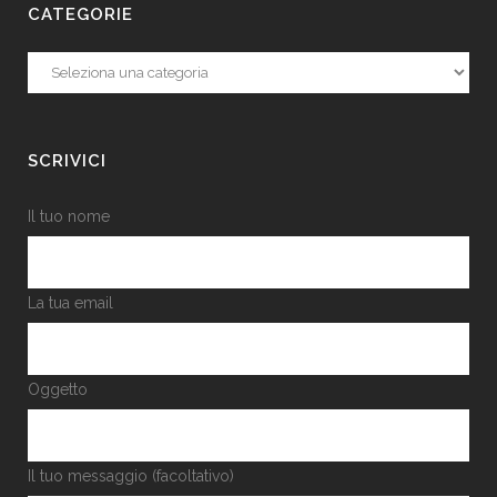
CATEGORIE
Categorie
SCRIVICI
Il tuo nome
La tua email
Oggetto
Il tuo messaggio (facoltativo)