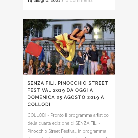
14 Giugno, 2021
/
0 Comments
SENZA FILI. PINOCCHIO STREET
FESTIVAL 2019 DA OGGI A
DOMENICA 25 AGOSTO 2019 A
COLLODI
COLLODI - Pronto il programma artistico
della quarta edizione di SENZA FILI -
Pinocchio Street Festival, in programma