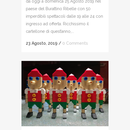
da oggi a domenica 25 Agosto 2019 nel
paese del Burattino Ribelle con 50
imperdibili spettacoli dalle 19 alle 24 con
ingresso ad offerta. Ricchissimo il
cartellone di quest’anno,...
23 Agosto, 2019
/
0 Comments