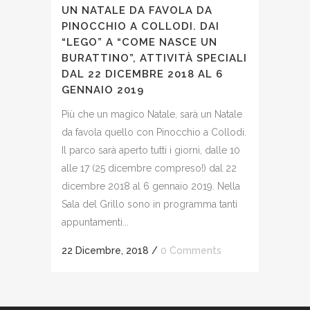
UN NATALE DA FAVOLA DA
PINOCCHIO A COLLODI. DAI
“LEGO” A “COME NASCE UN
BURATTINO”, ATTIVITÀ SPECIALI
DAL 22 DICEMBRE 2018 AL 6
GENNAIO 2019
Più che un magico Natale, sarà un Natale
da favola quello con Pinocchio a Collodi.
Il parco sarà aperto tutti i giorni, dalle 10
alle 17 (25 dicembre compreso!) dal 22
dicembre 2018 al 6 gennaio 2019. Nella
Sala del Grillo sono in programma tanti
appuntamenti...
22 Dicembre, 2018
/
0 Comments