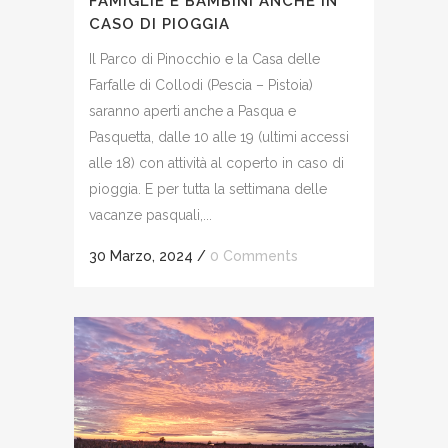
FAMIGLIE E BAMBINI ANCHE IN
CASO DI PIOGGIA
Il Parco di Pinocchio e la Casa delle
Farfalle di Collodi (Pescia – Pistoia)
saranno aperti anche a Pasqua e
Pasquetta, dalle 10 alle 19 (ultimi accessi
alle 18) con attività al coperto in caso di
pioggia. E per tutta la settimana delle
vacanze pasquali,...
30 Marzo, 2024
/
0 Comments