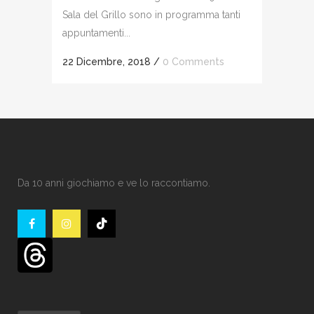
Sala del Grillo sono in programma tanti
appuntamenti...
22 Dicembre, 2018
/
0 Comments
Da 10 anni giochiamo e ve lo raccontiamo.