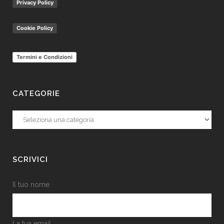
Privacy Policy
Cookie Policy
Termini e Condizioni
CATEGORIE
Categorie
SCRIVICI
Il tuo nome
La tua email