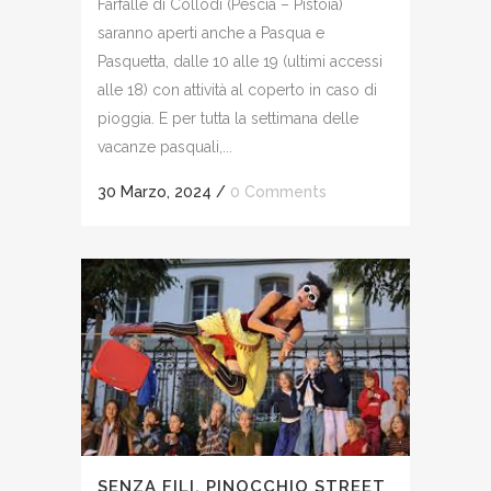
Farfalle di Collodi (Pescia – Pistoia)
saranno aperti anche a Pasqua e
Pasquetta, dalle 10 alle 19 (ultimi accessi
alle 18) con attività al coperto in caso di
pioggia. E per tutta la settimana delle
vacanze pasquali,...
30 Marzo, 2024
/
0 Comments
SENZA FILI. PINOCCHIO STREET