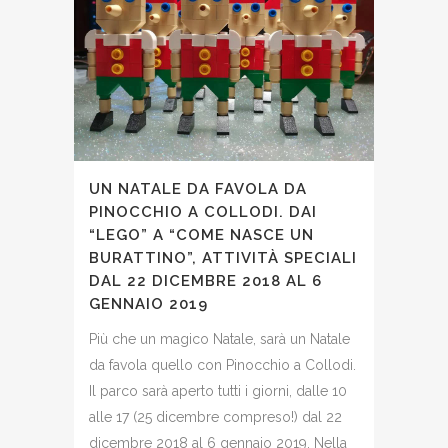
UN NATALE DA FAVOLA DA
PINOCCHIO A COLLODI. DAI
“LEGO” A “COME NASCE UN
BURATTINO”, ATTIVITÀ SPECIALI
DAL 22 DICEMBRE 2018 AL 6
GENNAIO 2019
Più che un magico Natale, sarà un Natale
da favola quello con Pinocchio a Collodi.
Il parco sarà aperto tutti i giorni, dalle 10
alle 17 (25 dicembre compreso!) dal 22
dicembre 2018 al 6 gennaio 2019. Nella