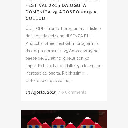
FESTIVAL 2019 DA OGGI A
DOMENICA 25 AGOSTO 2019 A
COLLODI
COLLODI - Pronto il programma artistico
della quarta edizione di SENZA FILI -
Pinocchio Street Festival, in programma
da oggi a domenica 25 Agosto 2019 nel
paese del Burattino Ribelle con 50
imperdibili spettacoli dalle 19 alle 24 con
ingresso ad offerta. Ricchissimo il
cartellone di quest’anno,...
23 Agosto, 2019
/
0 Comments