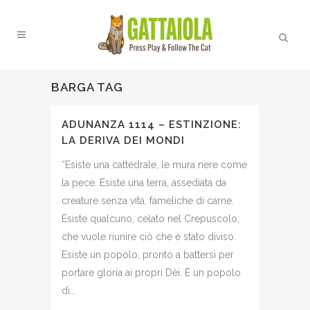
BARGA TAG
ADUNANZA 1114 – ESTINZIONE:
LA DERIVA DEI MONDI
“Esiste una cattedrale, le mura nere come
la pece. Esiste una terra, assediata da
creature senza vita, fameliche di carne.
Esiste qualcuno, celato nel Crepuscolo,
che vuole riunire ciò che è stato diviso.
Esiste un popolo, pronto a battersi per
portare gloria ai propri Dèi. È un popolo
di...