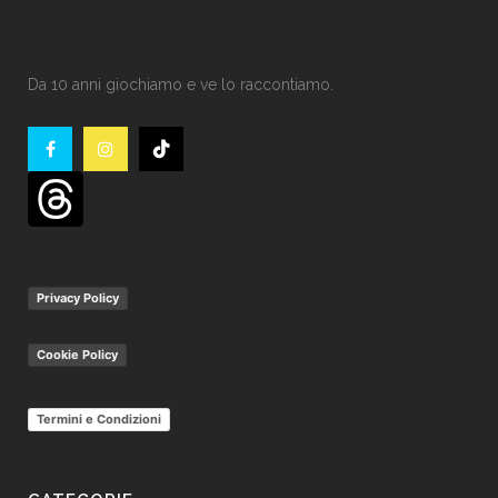
Da 10 anni giochiamo e ve lo raccontiamo.
Privacy Policy
Cookie Policy
Termini e Condizioni