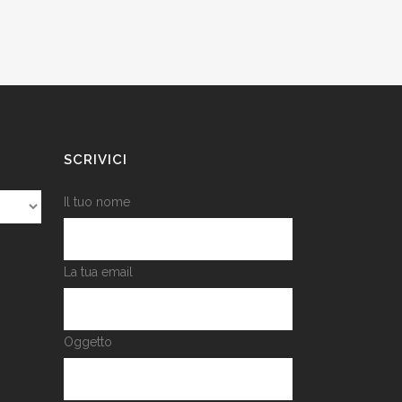
SCRIVICI
Il tuo nome
La tua email
Oggetto