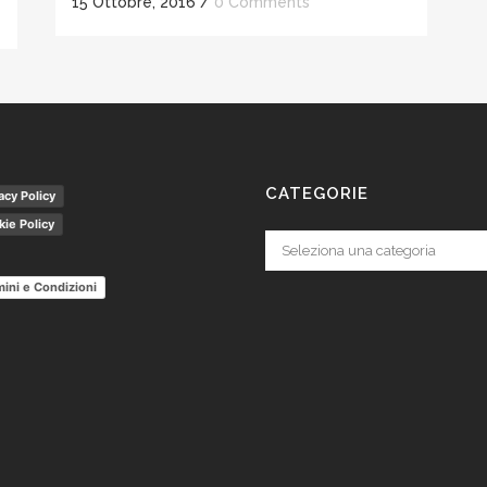
15 Ottobre, 2016
/
0 Comments
CATEGORIE
acy Policy
ie Policy
Categorie
ini e Condizioni