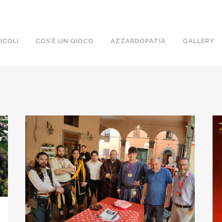
ICOLI
COS’È UN GIOCO
AZZARDOPATIA
GALLERY