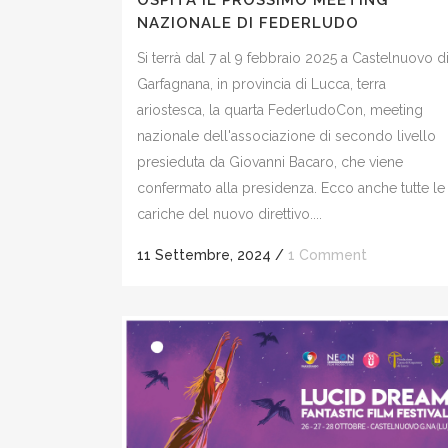
OSPITA IL PROSSIMO MEETING
NAZIONALE DI FEDERLUDO
Si terrà dal 7 al 9 febbraio 2025 a Castelnuovo d
Garfagnana, in provincia di Lucca, terra
ariostesca, la quarta FederludoCon, meeting
nazionale dell'associazione di secondo livello
presieduta da Giovanni Bacaro, che viene
confermato alla presidenza. Ecco anche tutte le
cariche del nuovo direttivo....
11 Settembre, 2024
/
1 Comment