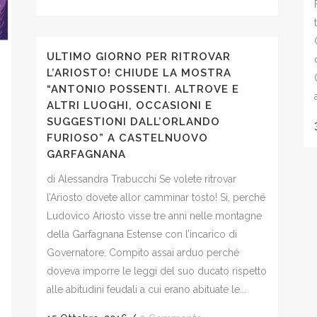
ULTIMO GIORNO PER RITROVAR
L’ARIOSTO! CHIUDE LA MOSTRA
“ANTONIO POSSENTI. ALTROVE E
ALTRI LUOGHI, OCCASIONI E
SUGGESTIONI DALL’ORLANDO
FURIOSO” A CASTELNUOVO
GARFAGNANA
di Alessandra Trabucchi Se volete ritrovar
l’Ariosto dovete allor camminar tosto! Sì, perché
Ludovico Ariosto visse tre anni nelle montagne
della Garfagnana Estense con l’incarico di
Governatore. Compito assai arduo perché
doveva imporre le leggi del suo ducato rispetto
alle abitudini feudali a cui erano abituate le...