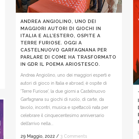
i
ANDREA ANGIOLINO, UNO DEI
MAGGIORI AUTORI DI GIOCHI IN
ITALIA E ALL’ESTERO, OSPITE A
TERRE FURIOSE. OGGI A
CASTELNUOVO GARFAGNANA PER
PARLARE DI COME HA TRASFORMATO
IN GDR IL POEMA ARIOSTESCO.
Andrea Angiolino, uno dei maggiori esperti e
autori di gioco in Italia e abroad, è ospite di
'Terre Furiose', la due giorni a Castelnuovo
Garfagnana su giochi di ruolo, di carte, da
tavolo, incontri, musica e spettacoli nata per
celebrare il cinquecentesimo anniversario
dell’arrivo nella...
29 Maggio, 2022
/
3 Comments