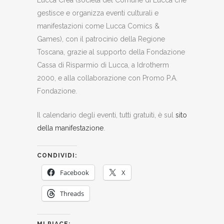
Lucca Crea (società del Comune di Lucca che
gestisce e organizza eventi culturali e
manifestazioni come Lucca Comics &
Games), con il patrocinio della Regione
Toscana, grazie al supporto della Fondazione
Cassa di Risparmio di Lucca, a Idrotherm
2000, e alla collaborazione con Promo P.A.
Fondazione.
Il calendario degli eventi, tutti gratuiti, è sul
sito
della manifestazione
.
CONDIVIDI:
Facebook
X
Threads