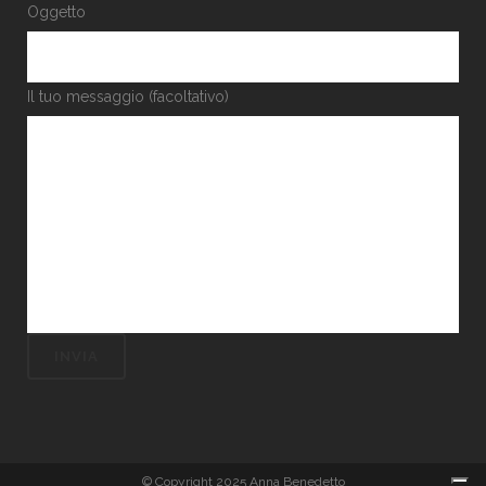
Oggetto
Il tuo messaggio (facoltativo)
© Copyright 2025 Anna Benedetto