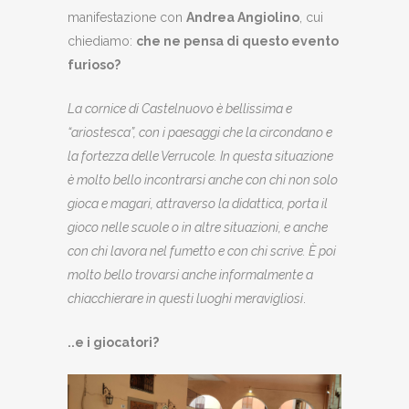
manifestazione con
Andrea Angiolino
, cui
chiediamo:
che ne pensa di questo evento
furioso?
La cornice di Castelnuovo è bellissima e
“ariostesca”, con i paesaggi che la circondano e
la fortezza delle Verrucole. In questa situazione
è molto bello incontrarsi anche con chi non solo
gioca e magari, attraverso la didattica, porta il
gioco nelle scuole o in altre situazioni, e anche
con chi lavora nel fumetto e con chi scrive. È poi
molto bello trovarsi anche informalmente a
chiacchierare in questi luoghi meravigliosi
.
..e i giocatori?