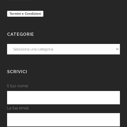
Termini e Condizioni
CATEGORIE
Categorie
SCRIVICI
Il tuo nome
La tua email