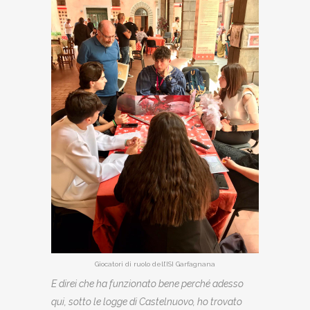
Giocatori di ruolo dell’ISI Garfagnana
E direi che ha funzionato bene perché adesso
qui, sotto le logge di Castelnuovo, ho trovato