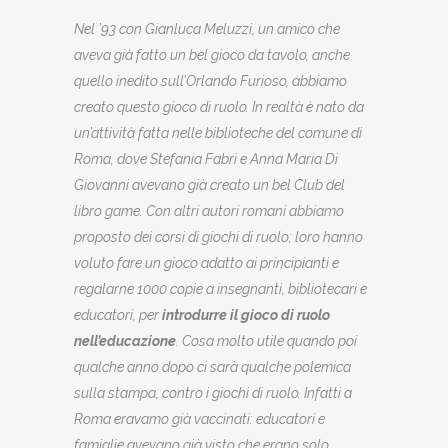
Nel ’93 con Gianluca Meluzzi, un amico che
aveva già fatto un bel gioco da tavolo, anche
quello inedito sull’Orlando Furioso, abbiamo
creato questo gioco di ruolo. In realtà è nato da
un’attività fatta nelle biblioteche del comune di
Roma, dove Stefania Fabri e Anna Maria Di
Giovanni avevano già creato un bel Club del
libro game. Con altri autori romani abbiamo
proposto dei corsi di giochi di ruolo; loro hanno
voluto fare un gioco adatto ai principianti e
regalarne 1000 copie a insegnanti, bibliotecari e
educatori, per
introdurre il gioco di ruolo
nell’educazione
. Cosa molto utile quando poi
qualche anno dopo ci sarà qualche polemica
sulla stampa, contro i giochi di ruolo. Infatti a
Roma eravamo già vaccinati: educatori e
famiglie avevano già visto che erano solo