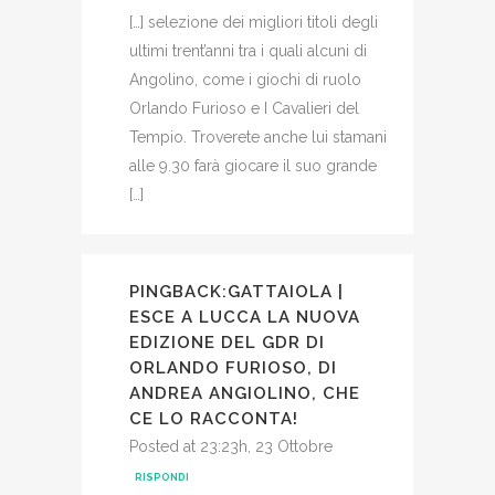
[…] selezione dei migliori titoli degli
ultimi trent’anni tra i quali alcuni di
Angolino, come i giochi di ruolo
Orlando Furioso e I Cavalieri del
Tempio. Troverete anche lui stamani
alle 9.30 farà giocare il suo grande
[…]
PINGBACK:
GATTAIOLA |
ESCE A LUCCA LA NUOVA
EDIZIONE DEL GDR DI
ORLANDO FURIOSO, DI
ANDREA ANGIOLINO, CHE
CE LO RACCONTA!
Posted at 23:23h, 23 Ottobre
RISPONDI