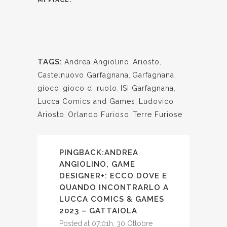
MI PIACE:
TAGS:
Andrea Angiolino
,
Ariosto
,
Castelnuovo Garfagnana
,
Garfagnana
,
gioco
,
gioco di ruolo
,
ISI Garfagnana
,
Lucca Comics and Games
,
Ludovico
Ariosto
,
Orlando Furioso
,
Terre Furiose
PINGBACK:
ANDREA
ANGIOLINO, GAME
DESIGNER+: ECCO DOVE E
QUANDO INCONTRARLO A
LUCCA COMICS & GAMES
2023 – GATTAIOLA
Posted at 07:01h, 30 Ottobre