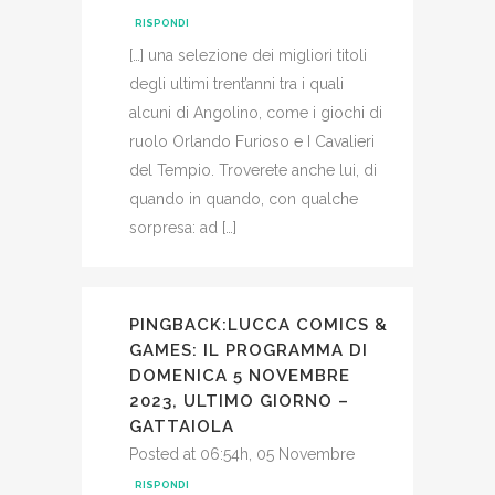
RISPONDI
[…] una selezione dei migliori titoli
degli ultimi trent’anni tra i quali
alcuni di Angolino, come i giochi di
ruolo Orlando Furioso e I Cavalieri
del Tempio. Troverete anche lui, di
quando in quando, con qualche
sorpresa: ad […]
PINGBACK:
LUCCA COMICS &
GAMES: IL PROGRAMMA DI
DOMENICA 5 NOVEMBRE
2023, ULTIMO GIORNO –
GATTAIOLA
Posted at 06:54h, 05 Novembre
RISPONDI