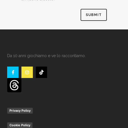
Da 10 anni giochiamo e ve lo raccontiamo.
Privacy Policy
Cookie Policy