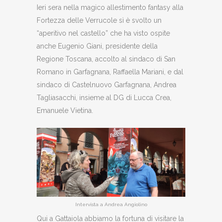
Ieri sera nella magico allestimento fantasy alla
Fortezza delle Verrucole sì è svolto un
“aperitivo nel castello” che ha visto ospite
anche Eugenio Giani, presidente della
Regione Toscana, accolto al sindaco di San
Romano in Garfagnana, Raffaella Mariani, e dal
sindaco di Castelnuovo Garfagnana, Andrea
Tagliasacchi, insieme al DG di Lucca Crea,
Emanuele Vietina.
Intervista a Andrea Angiolino
Qui a Gattaiola abbiamo la fortuna di visitare la