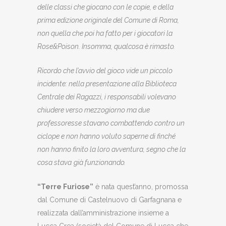
delle classi che giocano con le copie, e della
prima edizione originale del Comune di Roma,
non quella che poi ha fatto per i giocatori la
Rose&Poison. Insomma, qualcosa è rimasto.
Ricordo che l’avvio del gioco vide un piccolo
incidente: nella presentazione alla Biblioteca
Centrale dei Ragazzi, i responsabili volevano
chiudere verso mezzogiorno ma due
professoresse stavano combattendo contro un
ciclope e non hanno voluto saperne di finché
non hanno finito la loro avventura, segno che la
cosa stava
già funzionando.
“Terre Furiose”
è nata quest’anno, promossa
dal Comune di Castelnuovo di Garfagnana e
realizzata dall’amministrazione insieme a