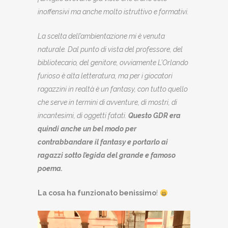
inoffensivi ma anche molto istruttivo e formativi.
La scelta dell’ambientazione mi è venuta
naturale. Dal punto di vista del professore, del
bibliotecario, del genitore, ovviamente L’Orlando
furioso è alta letteratura, ma per i giocatori
ragazzini in realtà è un fantasy, con tutto quello
che serve in termini di avventure, di mostri, di
incantesimi, di oggetti fatati.
Questo GDR era
quindi anche un bel modo per
contrabbandare il fantasy e portarlo
ai
ragazzi sotto l’egida del grande e famoso
poema.
La cosa ha funzionato benissimo
!