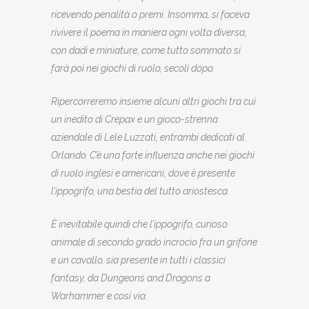
ricevendo penalità o premi. Insomma, si faceva
rivivere il poema in maniera ogni volta diversa,
con dadi e miniature, come tutto sommato si
farà poi nei giochi di ruolo, secoli dopo.
Ripercorreremo insieme alcuni altri giochi tra cui
un inedito di Crepax e un gioco-strenna
aziendale di Lele Luzzati, entrambi dedicati al
Orlando. C’è una forte influenza anche nei giochi
di ruolo inglesi e americani, dove è presente
l’ippogrifo, una bestia del tutto ariostesca.
È inevitabile quindi che l’ippogrifo, curioso
animale di secondo grado incrocio fra un grifone
e un cavallo, sia presente in tutti i classici
fantasy, da Dungeons and Dragons a
Warhammer e così via.