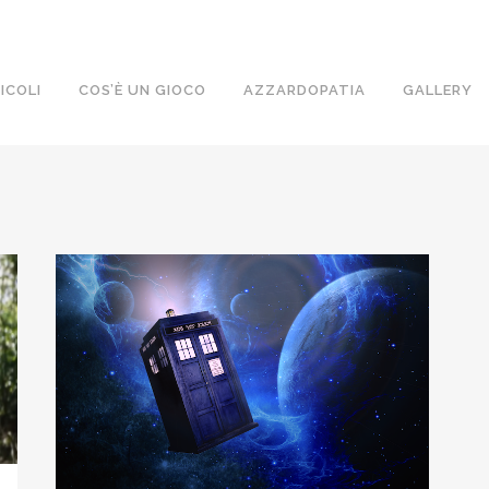
ICOLI
COS’È UN GIOCO
AZZARDOPATIA
GALLERY