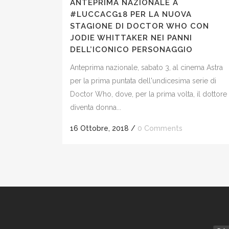
ANTEPRIMA NAZIONALE A
#LUCCACG18 PER LA NUOVA
STAGIONE DI DOCTOR WHO CON
JODIE WHITTAKER NEI PANNI
DELL’ICONICO PERSONAGGIO
Anteprima nazionale, sabato 3, al cinema Astra
per la prima puntata dell'undicesima serie di
Doctor Who, dove, per la prima volta, il dottore
diventa donna...
16 Ottobre, 2018
/
0 Comments