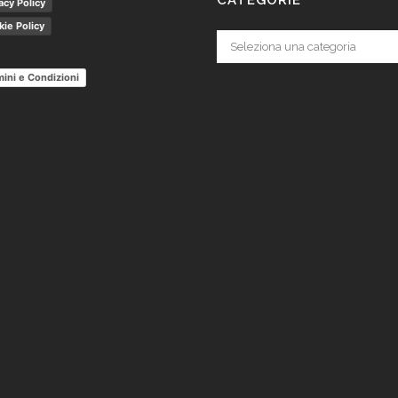
acy Policy
ie Policy
Categorie
ini e Condizioni