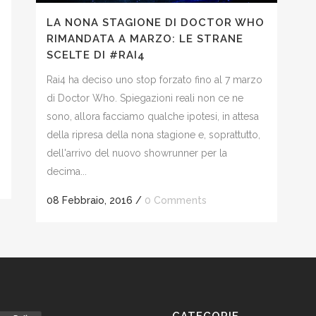
LA NONA STAGIONE DI DOCTOR WHO
RIMANDATA A MARZO: LE STRANE
SCELTE DI #RAI4
Rai4 ha deciso uno stop forzato fino al 7 marzo
di Doctor Who. Spiegazioni reali non ce ne
sono, allora facciamo qualche ipotesi, in attesa
della ripresa della nona stagione e, soprattutto,
dell'arrivo del nuovo showrunner per la
decima...
08 Febbraio, 2016
/
0 Comments
CATEGORIE