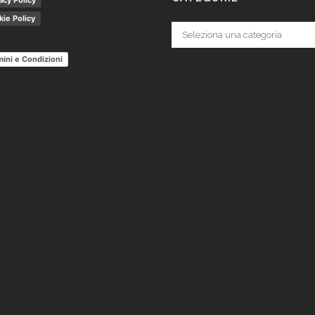
acy Policy
ie Policy
Categorie
ini e Condizioni