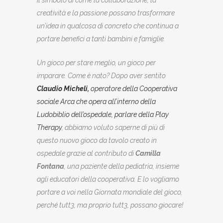
creatività e la passione possano trasformare
un’idea in qualcosa di concreto che continua a
portare benefici a tanti bambini e famiglie.
Un gioco per stare meglio, un gioco per
imparare. Come è nato? Dopo aver sentito
Claudio Micheli,
operatore della Cooperativa
sociale Arca che opera all’interno della
Ludobiblio dell’ospedale, parlare della Play
Therapy
, abbiamo voluto saperne di più di
questo nuovo gioco da tavolo creato in
ospedale grazie al contributo di
Camilla
Fontana
, una paziente della pediatria, insieme
agli educatori della cooperativa. E lo vogliamo
portare a voi nella Giornata mondiale del gioco,
perché tutt3, ma proprio tutt3, possano giocare!