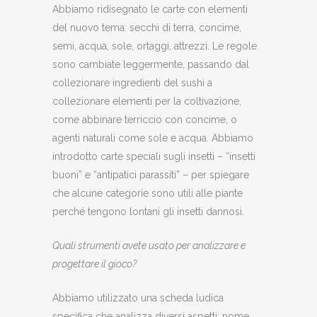
Abbiamo ridisegnato le carte con elementi
del nuovo tema: secchi di terra, concime,
semi, acqua, sole, ortaggi, attrezzi. Le regole
sono cambiate leggermente, passando dal
collezionare ingredienti del sushi a
collezionare elementi per la coltivazione,
come abbinare terriccio con concime, o
agenti naturali come sole e acqua. Abbiamo
introdotto carte speciali sugli insetti – “insetti
buoni” e “antipatici parassiti” – per spiegare
che alcune categorie sono utili alle piante
perché tengono lontani gli insetti dannosi.
Quali strumenti avete usato per analizzare e
progettare il gioco?
Abbiamo utilizzato una scheda ludica
specifica che analizza diversi aspetti: nome,