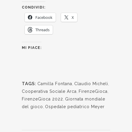
CONDIVIDI:
Facebook
X
Threads
MI PIACE:
TAGS:
Camilla Fontana
,
Claudio Micheli
,
Cooperativa Sociale Arca
,
FirenzeGioca
,
FirenzeGioca 2022
,
Giornata mondiale
del gioco
,
Ospedale pediatrico Meyer