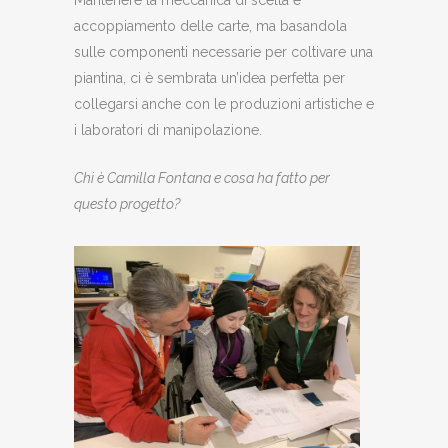
accoppiamento delle carte, ma basandola
sulle componenti necessarie per coltivare una
piantina, ci è sembrata un’idea perfetta per
collegarsi anche con le produzioni artistiche e
i laboratori di manipolazione.
Chi è Camilla Fontana e cosa ha fatto per
questo progetto?