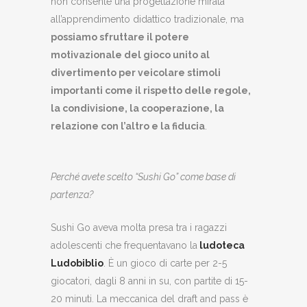
non consente una progettazione mirata
all’apprendimento didattico tradizionale, ma
possiamo sfruttare il potere
motivazionale del gioco unito al
divertimento per veicolare stimoli
importanti come il rispetto delle regole,
la condivisione, la cooperazione, la
relazione con l’altro e la fiducia
.
Perché avete scelto “Sushi Go” come base di
partenza?
Sushi Go aveva molta presa tra i ragazzi
adolescenti che frequentavano la
ludoteca
Ludobiblio
. È un gioco di carte per 2-5
giocatori, dagli 8 anni in su, con partite di 15-
20 minuti. La meccanica del draft and pass è