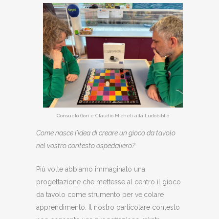
Consuelo Gori e Claudio Micheli alla Ludobiblio
Come nasce l’idea di creare un gioco da tavolo
nel vostro contesto ospedaliero?
Più volte abbiamo immaginato una
progettazione che mettesse al centro il gioco
da tavolo come strumento per veicolare
apprendimento. Il nostro particolare contesto