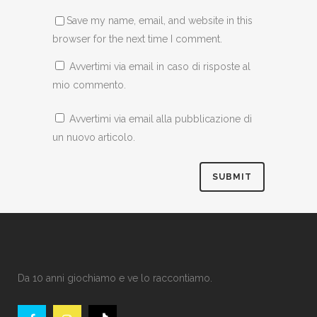
Save my name, email, and website in this
browser for the next time I comment.
Avvertimi via email in caso di risposte al
mio commento.
Avvertimi via email alla pubblicazione di
un nuovo articolo.
Da 10 anni giochiamo e ve lo raccontiamo.