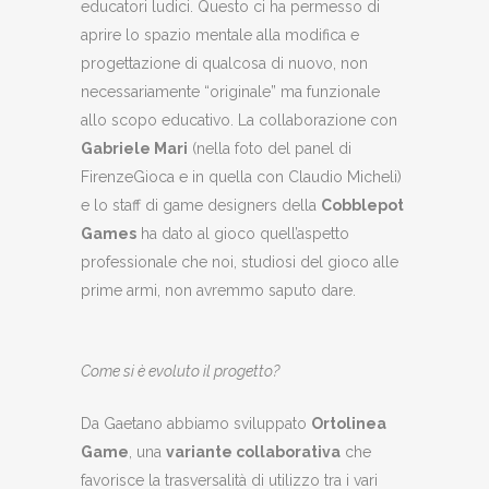
educatori ludici. Questo ci ha permesso di
aprire lo spazio mentale alla modifica e
progettazione di qualcosa di nuovo, non
necessariamente “originale” ma funzionale
allo scopo educativo. La collaborazione con
Gabriele Mari
(nella foto del panel di
FirenzeGioca e in quella con Claudio Micheli)
e lo staff di game designers della
Cobblepot
Games
ha dato al gioco quell’aspetto
professionale che noi, studiosi del gioco alle
prime armi, non avremmo saputo dare.
Come si è evoluto il progetto?
Da Gaetano abbiamo sviluppato
Ortolinea
Game
, una
variante collaborativa
che
favorisce la trasversalità di utilizzo tra i vari