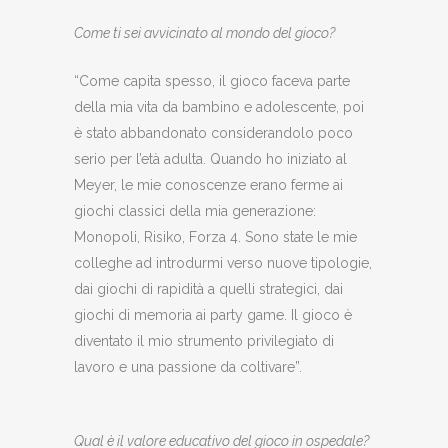
Come ti sei avvicinato al mondo del gioco?
“Come capita spesso, il gioco faceva parte
della mia vita da bambino e adolescente, poi
è stato abbandonato considerandolo poco
serio per l’età adulta. Quando ho iniziato al
Meyer, le mie conoscenze erano ferme ai
giochi classici della mia generazione:
Monopoli, Risiko, Forza 4. Sono state le mie
colleghe ad introdurmi verso nuove tipologie,
dai giochi di rapidità a quelli strategici, dai
giochi di memoria ai party game. Il gioco è
diventato il mio strumento privilegiato di
lavoro e una passione da coltivare”.
Qual è il valore educativo del gioco in ospedale?