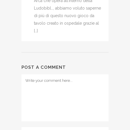
Arca che opera all’interno della
Ludobibl…, abbiamo voluto saperne
di più di questo nuovo gioco da
tavolo creato in ospedale grazie al
[…]
POST A COMMENT