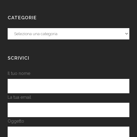
CATEGORIE
Categorie
SCRIVICI
Il tuo nome
La tua email
Oggetto