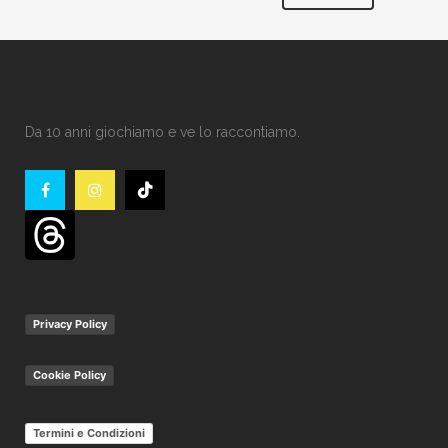
Da 10 anni giochiamo e ve lo raccontiamo.
Privacy Policy
Cookie Policy
Termini e Condizioni