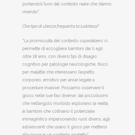
portandoli fuori dal contesto reale che stanno
vivendo”.
Che tipo di utenza frequenta la ludoteca?
“La promiscuità del contesto ospedaliero ci
permette di accogliere bambini dai 0 agli
oltre 18 anni, con diversi tipi di disagio:
cognitivo per patologie neurologiche, fisico
per malattie che interessano l’aspetto
corporeo, emotivo per ansie legate a
procedure invasive. Possiamo osservare il
gioco nelle sue fasi diverse: dai piccolissimi
che nell’angolo morbido esplorano la realtà,
ai bambini che coltivano il potenziale
immaginifico impersonando ruoli diversi, agli
adolescenti che usano il gioco per mettersi
alla prova in un contesto protetto”.