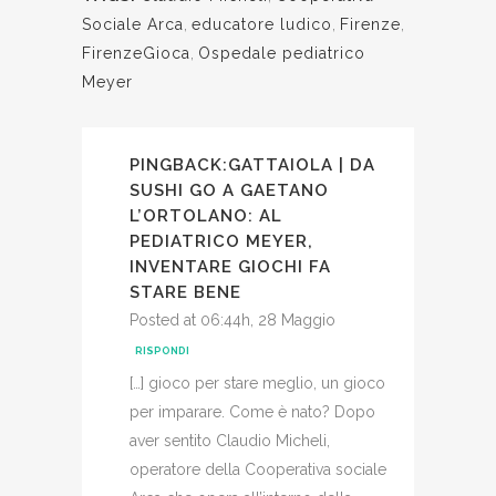
Sociale Arca
,
educatore ludico
,
Firenze
,
FirenzeGioca
,
Ospedale pediatrico
Meyer
PINGBACK:
GATTAIOLA | DA
SUSHI GO A GAETANO
L’ORTOLANO: AL
PEDIATRICO MEYER,
INVENTARE GIOCHI FA
STARE BENE
Posted at 06:44h, 28 Maggio
RISPONDI
[…] gioco per stare meglio, un gioco
per imparare. Come è nato? Dopo
aver sentito Claudio Micheli,
operatore della Cooperativa sociale