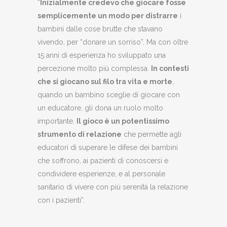
“
Inizialmente credevo che giocare fosse
semplicemente un modo per distrarre
i
bambini dalle cose brutte che stavano
vivendo, per “donare un sorriso”. Ma con oltre
15 anni di esperienza ho sviluppato una
percezione molto più complessa.
In contesti
che si giocano sul filo tra vita e morte
,
quando un bambino sceglie di giocare con
un educatore, gli dona un ruolo molto
importante.
Il gioco è un potentissimo
strumento di relazione
che permette agli
educatori di superare le difese dei bambini
che soffrono, ai pazienti di conoscersi e
condividere esperienze, e al personale
sanitario di vivere con più serenità la relazione
con i pazienti”.