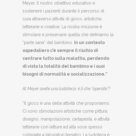
Meyer. Il nostro obiettivo educativo è
sostenere i pazienti durante il percorso di
cura attraverso attività di gioco, artistiche,
letterarie e creative. La nostra missione è
stimolare e preservare quella che definiamo la
“parte sana” del bambino.
In un contesto
ospedaliero c’è sempre il rischio di
centrare tutto sulla malattia, perdendo
di vista la totalità del bambino e i suoi
bisogni di normalità e socializzazione.”
Al Meyer avete una ludoteca: è lì che “operate”?
“Il gioco è una delle attività che proponiamo.
Ci sono stimolazioni artistiche come pittura,
disegno, manipolazione, cartapesta, e attività
letterarie con letture ad alta voce spesso
collegate a laboratori tematici. La ludoteca è