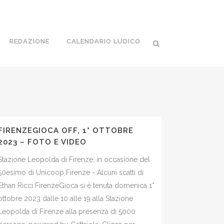
REDAZIONE
CALENDARIO LUDICO
FIRENZEGIOCA OFF, 1° OTTOBRE
2023 – FOTO E VIDEO
Stazione Leopolda di Firenze, in occasione del
50esimo di Unicoop Firenze - Alcuni scatti di
Ethan Ricci FirenzeGioca si è tenuta domenica 1°
ottobre 2023 dalle 10 alle 19 alla Stazione
Leopolda di Firenze alla presenza di 5000