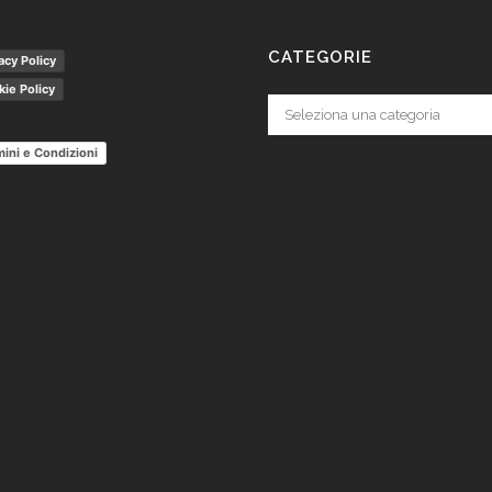
CATEGORIE
acy Policy
ie Policy
Categorie
ini e Condizioni