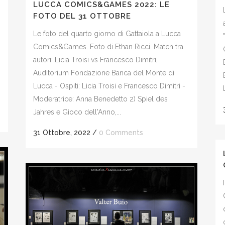
LUCCA COMICS&GAMES 2022: LE
FOTO DEL 31 OTTOBRE
Le foto del quarto giorno di Gattaiola a Lucca
Comics&Games. Foto di Ethan Ricci. Match tra
autori: Licia Troisi vs Francesco Dimitri,
Auditorium Fondazione Banca del Monte di
Lucca - Ospiti: Licia Troisi e Francesco Dimitri -
Moderatrice: Anna Benedetto 2) Spiel des
Jahres e Gioco dell'Anno,...
31 Ottobre, 2022
/
0 Comments