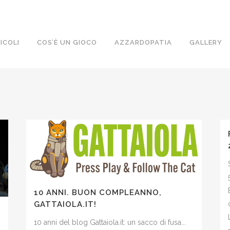
ICOLI
COS’È UN GIOCO
AZZARDOPATIA
GALLERY
10 ANNI. BUON COMPLEANNO,
GATTAIOLA.IT!
10 anni del blog Gattaiola.it: un sacco di fusa...