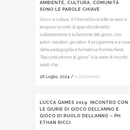
AMBIENTE, CULTURA, COMUNITÀ
SONO LE PAROLE CHIAVE
Gioco è cultura. A FirenzeGioca tutte le sere si
tengono incontri di approfondimento
sull’esperienza e la funzione del gioco, con
autori, narratori, giocatori. Il programma è a cura
della pedagogista e formatrice Romina Nesti.
“Racconti intorno al gioco” è la serie di incontri
serali che...
26 Luglio, 2024
/
0 Comments
LUCCA GAMES 2019: INCONTRO CON
LE GIURIE DI GIOCO DELL’ANNO E
GIOCO DI RUOLO DELL’ANNO – PH
ETHAN RICCI