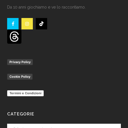
Da 10 anni giochiamo e ve lo raccontiamo.
Privacy Policy
Cookie Policy
Termini e Condizioni
CATEGORIE
Categorie