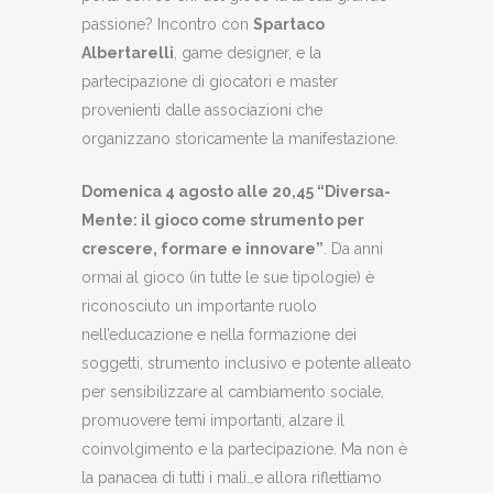
passione? Incontro con
Spartaco
Albertarelli
, game designer, e la
partecipazione di giocatori e master
provenienti dalle associazioni che
organizzano storicamente la manifestazione.
Domenica 4 agosto alle 20,45 “Diversa-
Mente: il gioco come strumento per
crescere, formare e innovare”
. Da anni
ormai al gioco (in tutte le sue tipologie) è
riconosciuto un importante ruolo
nell’educazione e nella formazione dei
soggetti, strumento inclusivo e potente alleato
per sensibilizzare al cambiamento sociale,
promuovere temi importanti, alzare il
coinvolgimento e la partecipazione. Ma non è
la panacea di tutti i mali…e allora riflettiamo