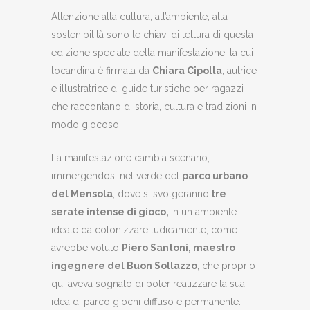
Attenzione alla cultura, all’ambiente, alla
sostenibilità sono le chiavi di lettura di questa
edizione speciale della manifestazione, la cui
locandina è firmata da
Chiara Cipolla
, autrice
e illustratrice di guide turistiche per ragazzi
che raccontano di storia, cultura e tradizioni in
modo giocoso.
La manifestazione cambia scenario,
immergendosi nel verde del
parco urbano
del Mensola
, dove si svolgeranno
tre
serate intense di gioco,
in un ambiente
ideale da colonizzare ludicamente, come
avrebbe voluto
Piero Santoni, maestro
ingegnere del Buon Sollazzo
, che proprio
qui aveva sognato di poter realizzare la sua
idea di parco giochi diffuso e permanente.