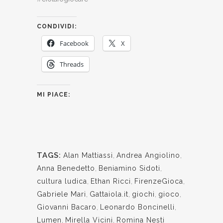
CONDIVIDI:
Facebook
X
Threads
MI PIACE:
TAGS:
Alan Mattiassi
,
Andrea Angiolino
,
Anna Benedetto
,
Beniamino Sidoti
,
cultura ludica
,
Ethan Ricci
,
FirenzeGioca
,
Gabriele Mari
,
Gattaiola.it
,
giochi
,
gioco
,
Giovanni Bacaro
,
Leonardo Boncinelli
,
Lumen
,
Mirella Vicini
,
Romina Nesti