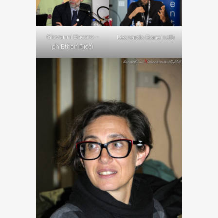
Giovanni Bacaro –
Leonardo Boncinelli
ph Ethan Ricci