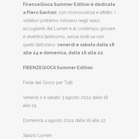
FirenzeGioca Summer Edition è dedicata
a Piero Santoni
, con riconoscenza e affetto. I
visitatori potranno ristorarsi negli spazi
accoglienti del Lumen e al contempo giocare
e divertirsi tantissimo, senza limiti se non
quelli dell’orario:
venerdì e sabato dalle 18
alle 24 e domenica, dalle 16 alle 22
.
FIRENZEGIOCA Summer Edition
Festa del Gioco per Tutti
Venerdì 2 e sabato 3 agosto 2024 dalle 18
alle 24.
Domenica 4 agosto 2024 dalle 16 alle 22.
Spazio Lumen