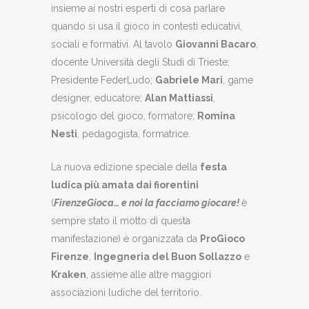
insieme ai nostri esperti di cosa parlare
quando si usa il gioco in contesti educativi,
sociali e formativi. Al tavolo
Giovanni Bacaro
,
docente Università degli Studi di Trieste;
Presidente FederLudo;
Gabriele Mari
, game
designer, educatore;
Alan Mattiassi
,
psicologo del gioco, formatore;
Romina
Nesti
, pedagogista, formatrice.
La nuova edizione speciale della
festa
ludica più amata dai fiorentini
(
FirenzeGioca… e noi la facciamo giocare!
è
sempre stato il motto di questa
manifestazione) è organizzata da
ProGioco
Firenze
,
Ingegneria del Buon Sollazzo
e
Kraken
, assieme alle altre maggiori
associazioni ludiche del territorio.