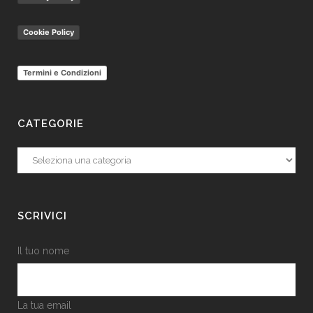
Cookie Policy
Termini e Condizioni
CATEGORIE
Categorie
SCRIVICI
Il tuo nome
La tua email