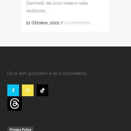
Zanichelli del 2010 restano nella
riedizione...
21 Ottobre, 2022
/
9 Comments
Da 10 anni giochiamo e ve lo raccontiamo.
Privacy Policy