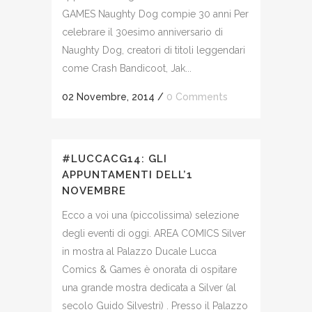
GAMES Naughty Dog compie 30 anni Per
celebrare il 30esimo anniversario di
Naughty Dog, creatori di titoli leggendari
come Crash Bandicoot, Jak...
02 Novembre, 2014
/
0 Comments
#LUCCACG14: GLI
APPUNTAMENTI DELL’1
NOVEMBRE
Ecco a voi una (piccolissima) selezione
degli eventi di oggi. AREA COMICS Silver
in mostra al Palazzo Ducale Lucca
Comics & Games è onorata di ospitare
una grande mostra dedicata a Silver (al
secolo Guido Silvestri) . Presso il Palazzo