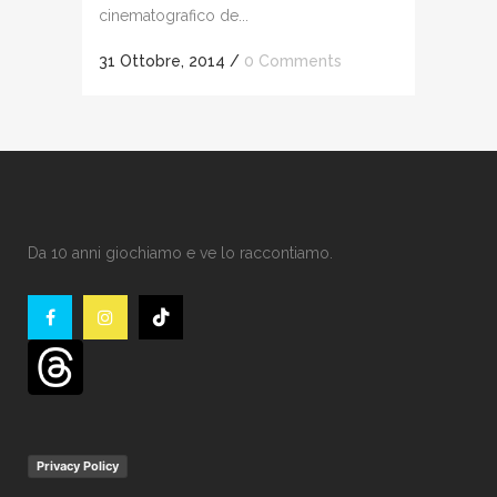
cinematografico de...
31 Ottobre, 2014
/
0 Comments
Da 10 anni giochiamo e ve lo raccontiamo.
Privacy Policy