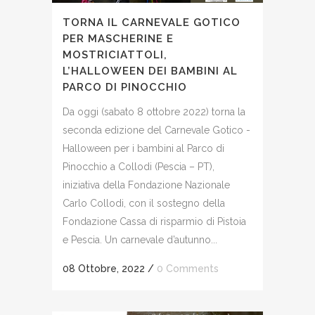
TORNA IL CARNEVALE GOTICO
PER MASCHERINE E
MOSTRICIATTOLI,
L’HALLOWEEN DEI BAMBINI AL
PARCO DI PINOCCHIO
Da oggi (sabato 8 ottobre 2022) torna la
seconda edizione del Carnevale Gotico -
Halloween per i bambini al Parco di
Pinocchio a Collodi (Pescia – PT),
iniziativa della Fondazione Nazionale
Carlo Collodi, con il sostegno della
Fondazione Cassa di risparmio di Pistoia
e Pescia. Un carnevale d’autunno...
08 Ottobre, 2022
/
0 Comments