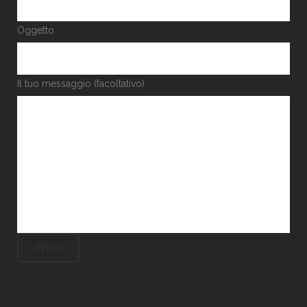
Oggetto
Il tuo messaggio (facoltativo)