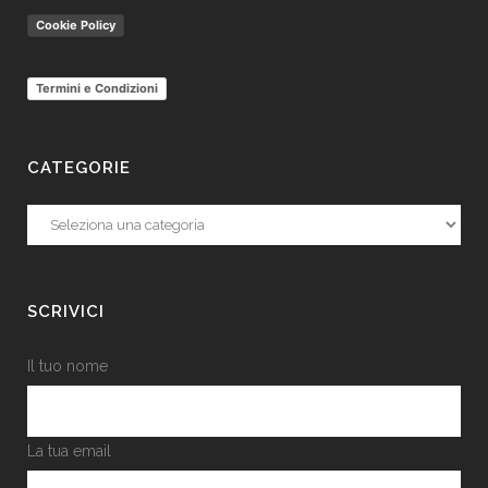
Cookie Policy
Termini e Condizioni
CATEGORIE
Categorie
SCRIVICI
Il tuo nome
La tua email