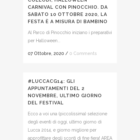
COLLODI, HALLOWEEN
CARNIVAL CON PINOCCHIO. DA
SABATO 10 OTTOBRE 2020, LA
FESTA È A MISURA DI BAMBINO
Al Parco di Pinocchio iniziano i preparativi
per Halloween...
07 Ottobre, 2020
/
0 Comments
#LUCCACG14: GLI
APPUNTAMENTI DEL 2
NOVEMBRE, ULTIMO GIORNO
DEL FESTIVAL
Ecco a voi una (piccolissima) selezione
degli eventi di oggi, ultimo giorno di
Lucca 2014, e giorno migliore per
approfittare degli sconti di fine fiera! AREA