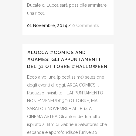
Ducale di Lucca sarà possibile ammirare
una ricca...
01 Novembre, 2014
/
0 Comments
#LUCCA #COMICS AND
#GAMES: GLI APPUNTAMENTI
DEL 31 OTTOBRE #HALLOWEEN
Ecco a voi una (piccolissima) selezione
degli eventi di oggi. AREA COMICS Il
Ragazzo Invisibile - L'APPUNTAMENTO
NON E' VENERDI' 3O OTTOBRE, MA
SABATO 1 NOVEMBRE ALLE 14 AL
CINEMA ASTRA Gli autori del fumetto
ispirato al film di Gabriele Salvatores che
espande e approfondisce l’universo