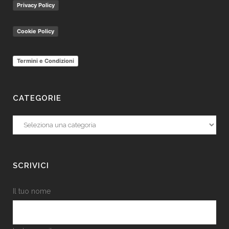
Privacy Policy
Cookie Policy
Termini e Condizioni
CATEGORIE
Categorie
SCRIVICI
Il tuo nome