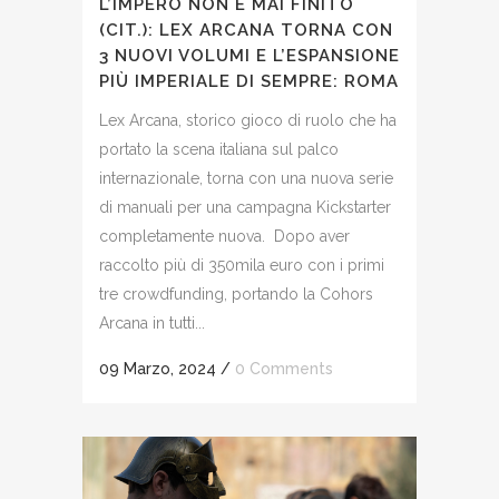
L’IMPERO NON È MAI FINITO
(CIT.): LEX ARCANA TORNA CON
3 NUOVI VOLUMI E L’ESPANSIONE
PIÙ IMPERIALE DI SEMPRE: ROMA
Lex Arcana, storico gioco di ruolo che ha
portato la scena italiana sul palco
internazionale, torna con una nuova serie
di manuali per una campagna Kickstarter
completamente nuova. Dopo aver
raccolto più di 350mila euro con i primi
tre crowdfunding, portando la Cohors
Arcana in tutti...
09 Marzo, 2024
/
0 Comments