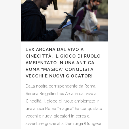
LEX ARCANA DAL VIVO A
CINECITTÀ. IL GIOCO DI RUOLO
AMBIENTATO IN UNA ANTICA
ROMA “MAGICA” CONQUISTA
VECCHI E NUOVI GIOCATORI
Dalla nostra corrispondente da Roma,
Serena Beigattini Lex Arcana dal vivo a
Cinecittà. Il gioco di ruolo ambientato in
una antica Roma “magica” ha conquistato
vecchi e nuovi giocatori in cerca di
avventure grazie alla Demiurga (Dungeon