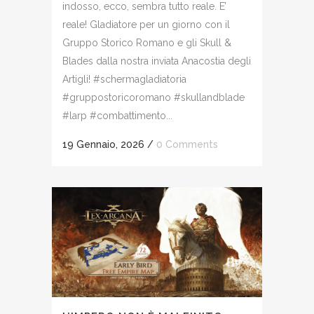
indosso, ecco, sembra tutto reale. E’
reale! Gladiatore per un giorno con il
Gruppo Storico Romano e gli Skull &
Blades dalla nostra inviata Anacostia degli
Artigli! #schermagladiatoria
#gruppostoricoromano #skullandblade
#larp #combattimento...
19 Gennaio, 2026
/
0 Comments