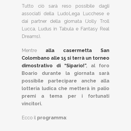
Tutto ciò sarà reso possibile dagli
associati della LudoLega Lucchese e
dai partner della giornata (Jolly Troll
Lucca, Ludus in Tabula e Fantasy Real
Dreams).
Mentre
alla casermetta San
Colombano alle 15 si terrà un torneo
dimostrativo di “Sipario!”
, al foro
Boario durante la giornata sarà
possibile partecipare anche alla
lotteria ludica che metterà in palio
premi a tema per i fortunati
vincitori.
Ecco il
programma
: