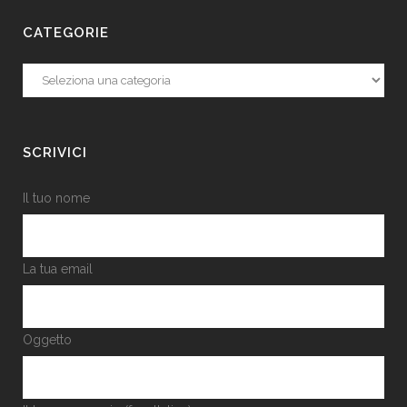
CATEGORIE
Categorie
SCRIVICI
Il tuo nome
La tua email
Oggetto