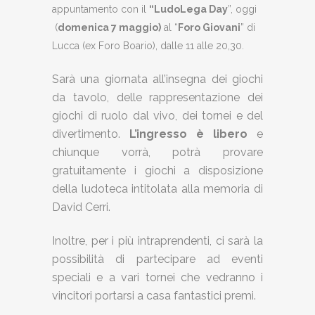
appuntamento con il
“LudoLega Day
”, oggi
(
domenica 7 maggio)
al “
Foro Giovani
” di
Lucca (ex Foro Boario), dalle 11 alle 20,30.
Sarà una giornata all’insegna dei giochi
da tavolo, delle rappresentazione dei
giochi di ruolo dal vivo, dei tornei e del
divertimento.
L’ingresso è libero
e
chiunque vorrà, potrà provare
gratuitamente i giochi a disposizione
della ludoteca intitolata alla memoria di
David Cerri.
Inoltre, per i più intraprendenti, ci sarà la
possibilità di partecipare ad eventi
speciali e a vari tornei che vedranno i
vincitori portarsi a casa fantastici premi.