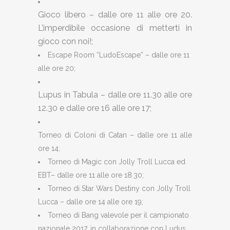
Gioco libero – dalle ore 11 alle ore 20.
L’imperdibile occasione di metterti in
gioco con noi!;
Escape Room “LudoEscape” – dalle ore 11
alle ore 20;
Lupus in Tabula – dalle ore 11.30 alle ore
12.30 e dalle ore 16 alle ore 17;
Torneo di Coloni di Catan – dalle ore 11 alle
ore 14;
Torneo di Magic con Jolly Troll Lucca ed
EBT– dalle ore 11 alle ore 18.30;
Torneo di Star Wars Destiny con Jolly Troll
Lucca – dalle ore 14 alle ore 19;
Torneo di Bang valevole per il campionato
nazionale 2017, in collaborazione con Ludus