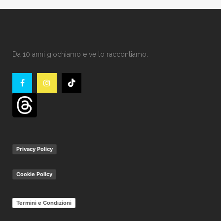
Da 10 anni giochiamo e ve lo raccontiamo.
Privacy Policy
Cookie Policy
Termini e Condizioni