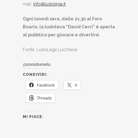
mail:
info@ludolega.it
Ogni lunedì sera, dalle 21,30 al Foro
Boario, la ludoteca “David Cerri” è aperta
al pubblico per giocare e divertirsi.
Fonte: LudoLega Lucchese
@annabenelu
CONDIVIDI:
Facebook
X
Threads
MI PIACE: