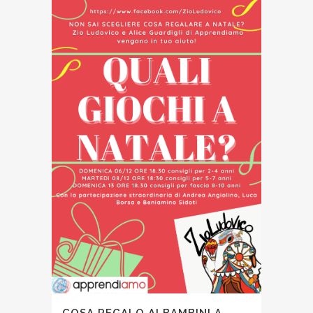
COSA REGALO AI BAMBINI A