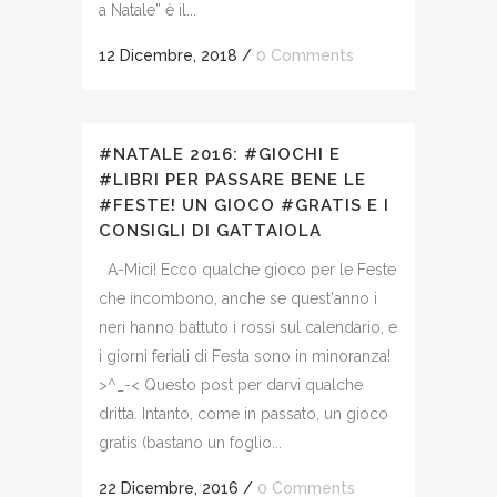
a Natale” è il...
12 Dicembre, 2018
/
0 Comments
#NATALE 2016: #GIOCHI E
#LIBRI PER PASSARE BENE LE
#FESTE! UN GIOCO #GRATIS E I
CONSIGLI DI GATTAIOLA
A-Mici! Ecco qualche gioco per le Feste
che incombono, anche se quest'anno i
neri hanno battuto i rossi sul calendario, e
i giorni feriali di Festa sono in minoranza!
>^_-< Questo post per darvi qualche
dritta. Intanto, come in passato, un gioco
gratis (bastano un foglio...
22 Dicembre, 2016
/
0 Comments