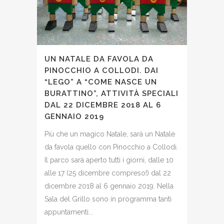
UN NATALE DA FAVOLA DA
PINOCCHIO A COLLODI. DAI
“LEGO” A “COME NASCE UN
BURATTINO”, ATTIVITÀ SPECIALI
DAL 22 DICEMBRE 2018 AL 6
GENNAIO 2019
Più che un magico Natale, sarà un Natale
da favola quello con Pinocchio a Collodi.
Il parco sarà aperto tutti i giorni, dalle 10
alle 17 (25 dicembre compreso!) dal 22
dicembre 2018 al 6 gennaio 2019. Nella
Sala del Grillo sono in programma tanti
appuntamenti...