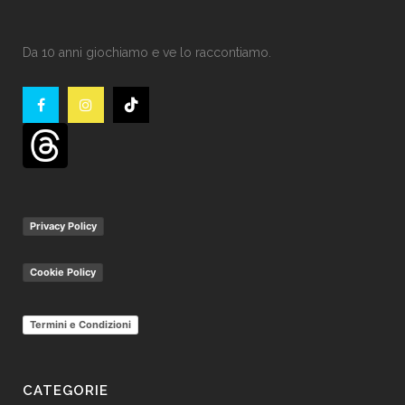
Da 10 anni giochiamo e ve lo raccontiamo.
Privacy Policy
Cookie Policy
Termini e Condizioni
CATEGORIE