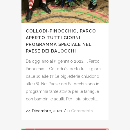
COLLODI-PINOCCHIO, PARCO
APERTO TUTTI GIORNI.
PROGRAMMA SPECIALE NEL
PAESE DEI BALOCCHI
Da oggi fino al 9 gennaio 2022, il Parco
Pinocchio – Collodi è aperto tutti i giorni
dalle 10 alle 17 (le biglietterie chiudono
alle 16). Nel Paese dei Balocchi sono in
programma tante attività per le famiglie
con bambini e adulti. Per i più piccoli...
24 Dicembre, 2021
/
0 Comments