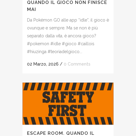
QUANDO IL GIOCO NON FINISCE
MAI
Da Pokémon GO alle app “idle”, il gioco è
ovunque e sempre. Ma se non è più
separato dalla vita, è ancora gioco?
#pokemon #idle #gioco #caillois
#hiuzinga #teoriadelgioco...
02 Marzo, 2026
/
0 Comments
ESCAPE ROOM. QUANDO IL