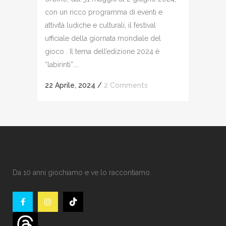
con un ricco programma di eventi e
attività ludiche e culturali, il festival
ufficiale della giornata mondiale del
gioco . Il tema dell’edizione 2024 è
“labirinti”....
22 Aprile, 2024
/
2 Comments
Da 10 anni giochiamo e ve lo raccontiamo.