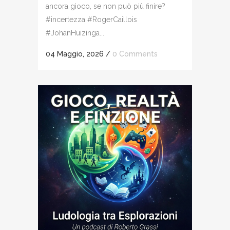
ancora gioco, se non può più finire?
#incertezza #RogerCaillois
#JohanHuizinga...
04 Maggio, 2026
/
0 Comments