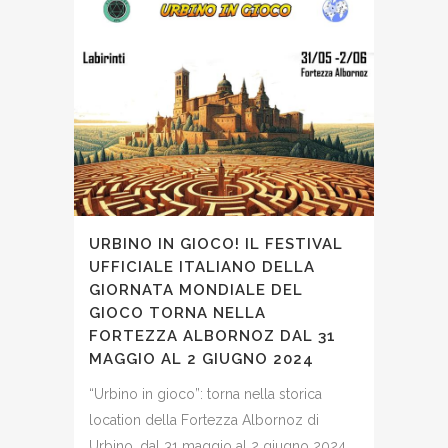
URBINO IN GIOCO! IL FESTIVAL
UFFICIALE ITALIANO DELLA
GIORNATA MONDIALE DEL
GIOCO TORNA NELLA
FORTEZZA ALBORNOZ DAL 31
MAGGIO AL 2 GIUGNO 2024
“Urbino in gioco”: torna nella storica
location della Fortezza Albornoz di
Urbino, dal 31 maggio al 2 giugno 2024,