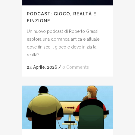
PODCAST: GIOCO, REALTÀ E
FINZIONE
Un nuovo podcast di Roberto Grassi
esplora una domanda antica e attuale:
dove finisce il gioco e dove inizia la
realtà?...
24 Aprile, 2026
/
0 Comments