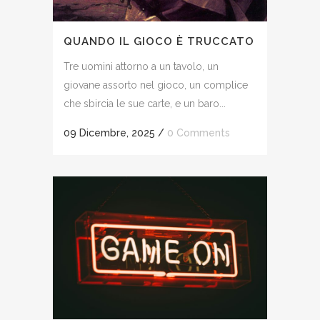
QUANDO IL GIOCO È TRUCCATO
Tre uomini attorno a un tavolo, un
giovane assorto nel gioco, un complice
che sbircia le sue carte, e un baro...
09 Dicembre, 2025
/
0 Comments