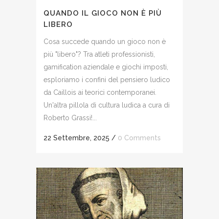
QUANDO IL GIOCO NON È PIÙ
LIBERO
Cosa succede quando un gioco non è
più "libero"? Tra atleti professionisti,
gamification aziendale e giochi imposti,
esploriamo i confini del pensiero ludico
da Caillois ai teorici contemporanei.
Un'altra pillola di cultura ludica a cura di
Roberto Grassi!...
22 Settembre, 2025
/
0 Comments