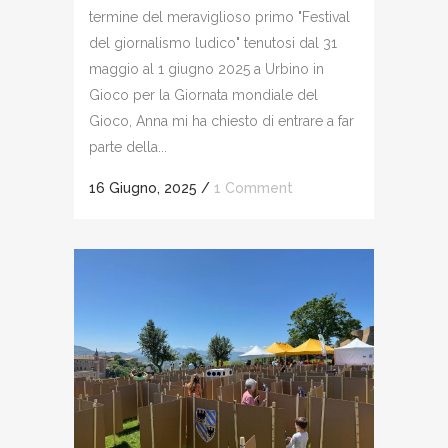
termine del meraviglioso primo "Festival
del giornalismo ludico" tenutosi dal 31
maggio al 1 giugno 2025 a Urbino in
Gioco per la Giornata mondiale del
Gioco, Anna mi ha chiesto di entrare a far
parte della...
16 Giugno, 2025
/
1 Comment